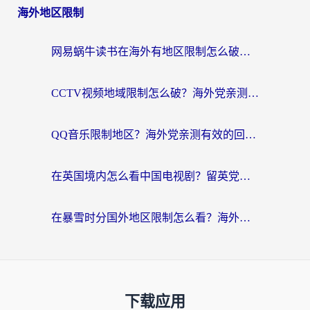
海外地区限制
网易蜗牛读书在海外有地区限制怎么破解？3个实用方案帮你畅读无阻（附缅甸美国使用技巧）
CCTV视频地域限制怎么破？海外党亲测有效的回国加速解决方案
QQ音乐限制地区？海外党亲测有效的回国加速器选择指南（附听书音乐全攻略）
在英国境内怎么看中国电视剧？留英党亲测有效的追剧自由指南
在暴雪时分国外地区限制怎么看？海外党亲测有效的回国加速指南
下载应用