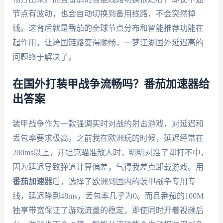
节点有波动，也会自动切换到备用线路，不会突然掉
线。这背后就是番茄的全球节点分布和智能推荐功能在
起作用，让跨国链路变得顺畅，一梦江湖国外延迟高的
问题终于解决了。
在国外打装甲战争流畅吗？番茄加速器给
出答案
装甲战争作为一款强调实时对战的射击游戏，对延迟和
丢包率要求极高。之前我在欧洲玩的时候，延迟经常在
200ms以上，开坦克瞄准敌人时，明明对准了却打不中，
因为延迟导致弹道计算偏差，气得我差点卸载游戏。用
番茄加速器
后，选择了欧洲到国内的装甲战争专用专
线，延迟降到48ms，丢包率几乎为0。而且番茄的100M
独享带宽保证了游戏流量的稳定，即使同时开着视频后