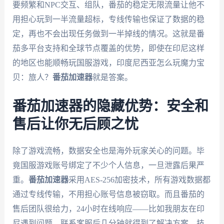
要频繁和NPC交互、组队，番茄的稳定无限流量让他不
用担心玩到一半流量超标，专线传输也保证了数据的稳
定，再也不会出现任务做到一半掉线的情况。这就是番
茄多平台支持和全球节点覆盖的优势，即使在印尼这样
的地区也能顺畅玩国服游戏，印度尼西亚怎么玩魔力宝
贝：旅人？
番茄加速器
就是答案。
番茄加速器的隐藏优势：安全和
售后让你无后顾之忧
除了游戏流畅，数据安全也是海外玩家关心的问题。毕
竟国服游戏账号绑定了不少个人信息，一旦泄露后果严
重。
番茄加速器
采用AES-256加密技术，所有游戏数据都
通过专线传输，不用担心账号信息被窃取。而且番茄的
售后团队很给力，24小时在线响应——比如我朋友在印
尼遇到问题，联系客服后几分钟就得到了解决方案，技