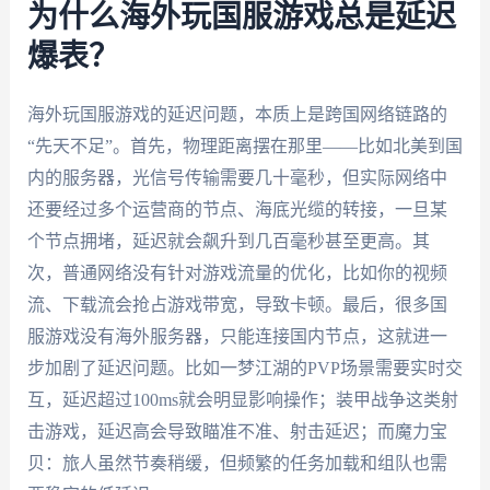
为什么海外玩国服游戏总是延迟
爆表？
海外玩国服游戏的延迟问题，本质上是跨国网络链路的
“先天不足”。首先，物理距离摆在那里——比如北美到国
内的服务器，光信号传输需要几十毫秒，但实际网络中
还要经过多个运营商的节点、海底光缆的转接，一旦某
个节点拥堵，延迟就会飙升到几百毫秒甚至更高。其
次，普通网络没有针对游戏流量的优化，比如你的视频
流、下载流会抢占游戏带宽，导致卡顿。最后，很多国
服游戏没有海外服务器，只能连接国内节点，这就进一
步加剧了延迟问题。比如一梦江湖的PVP场景需要实时交
互，延迟超过100ms就会明显影响操作；装甲战争这类射
击游戏，延迟高会导致瞄准不准、射击延迟；而魔力宝
贝：旅人虽然节奏稍缓，但频繁的任务加载和组队也需