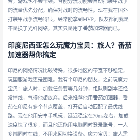
台，游戏也不会卡顿。智能分流功能会自动把装甲战争
的流量优先分配，确保对战时的流畅性。现在我在国外
打装甲战争流畅得很，经常能拿到MVP，队友都问我是
不是换了光纤网络，其实只是用了
番茄加速器
而已。
印度尼西亚怎么玩魔力宝贝：旅人？番茄
加速器帮你搞定
印尼的网络情况比较特殊，很多地区的带宽不够稳定，
玩国服游戏更是困难。我有个印尼的朋友，之前玩魔力
宝贝：旅人时，加载任务要等几分钟，组队刷副本还经
常掉线，气得他想放弃。后来推荐他用
番茄加速器
，番
茄在印尼有多个节点覆盖，打开后自动匹配了最优线
路。现在他用安卓手机玩，延迟稳定在70ms左右，加载
速度快了很多，而且他还能用电脑同时登录账号，一人
多端同时在线，不用来回切换设备。魔力宝贝：旅人需