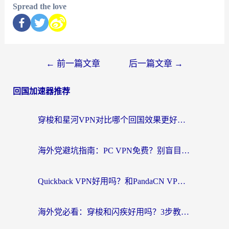
Spread the love
←
前一篇文章
后一篇文章
→
回国加速器推荐
穿梭和星河VPN对比哪个回国效果更好？海外党亲测5款加速器的无缝访问指南
海外党避坑指南：PC VPN免费？别盲目！教你选对回国加速器无缝刷国内资源
Quickback VPN好用吗？和PandaCN VPN对比哪个回国效果更好？海外党必看的真实体验指南
海外党必看：穿梭和闪疾好用吗？3步教你选对回国加速器，无缝刷剧玩Steam