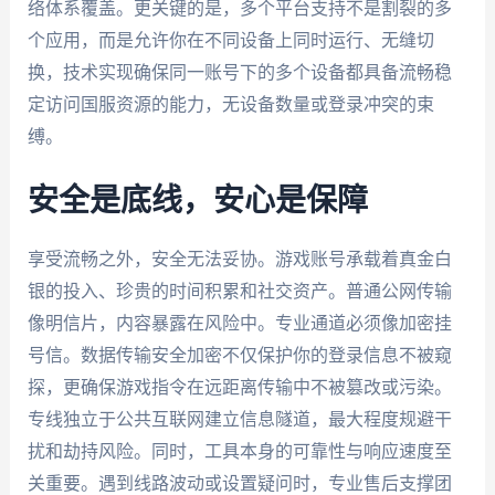
络体系覆盖。更关键的是，多个平台支持不是割裂的多
个应用，而是允许你在不同设备上同时运行、无缝切
换，技术实现确保同一账号下的多个设备都具备流畅稳
定访问国服资源的能力，无设备数量或登录冲突的束
缚。
安全是底线，安心是保障
享受流畅之外，安全无法妥协。游戏账号承载着真金白
银的投入、珍贵的时间积累和社交资产。普通公网传输
像明信片，内容暴露在风险中。专业通道必须像加密挂
号信。数据传输安全加密不仅保护你的登录信息不被窥
探，更确保游戏指令在远距离传输中不被篡改或污染。
专线独立于公共互联网建立信息隧道，最大程度规避干
扰和劫持风险。同时，工具本身的可靠性与响应速度至
关重要。遇到线路波动或设置疑问时，专业售后支撑团