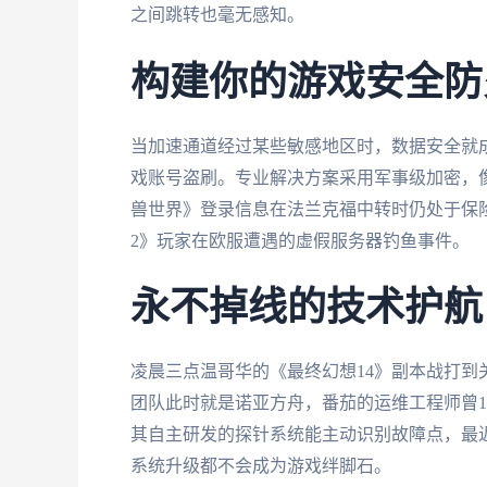
之间跳转也毫无感知。
构建你的游戏安全防
当加速通道经过某些敏感地区时，数据安全就
戏账号盗刷。专业解决方案采用军事级加密，像番茄
兽世界》登录信息在法兰克福中转时仍处于保
2》玩家在欧服遭遇的虚假服务器钓鱼事件。
永不掉线的技术护航
凌晨三点温哥华的《最终幻想14》副本战打
团队此时就是诺亚方舟，番茄的运维工程师曾
其自主研发的探针系统能主动识别故障点，最近还升
系统升级都不会成为游戏绊脚石。