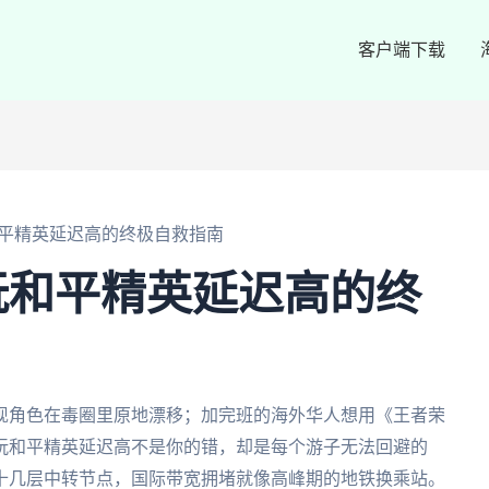
客户端下载
平精英延迟高的终极自救指南
玩和平精英延迟高的终
现角色在毒圈里原地漂移；加完班的海外华人想用《王者荣
玩和平精英延迟高不是你的错，却是每个游子无法回避的
十几层中转节点，国际带宽拥堵就像高峰期的地铁换乘站。