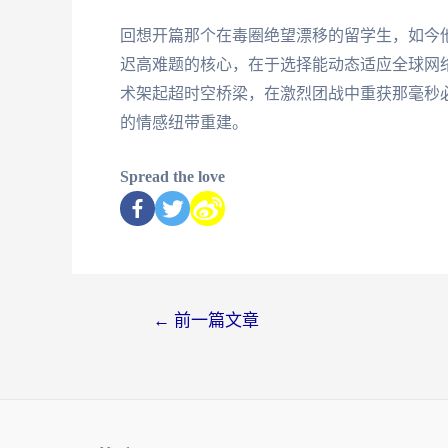
回想开篇那个在毒圈绝望漂移的留学生，如今他
迟高难题的核心，在于选择能动态适应全球网
术架起超时空桥梁，在激烈团战中重获那毫秒
的情感纽带重建。
Spread the love
←
前一篇文章