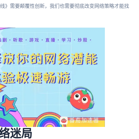
型《地平线》需要颠覆性创新，我们也需要彻底改变网络策略才能找
络迷局