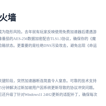
火墙
成为隐形风险。去年就有玩家反映使用免费加速器后遭遇游
的AES-256数据加密配合TLS1.3协议，确保你的《魔
险箱状态。更重要的是杜绝DNS污染攻击，避免出现《命运
到关键阶段，突然加速器断连简直令人窒息。可靠的技术支持
15分钟解决过新加坡用户因系统更新导致的协议冲突问题。
级了针对Windows11 24H2更新的适配补丁，确保每次