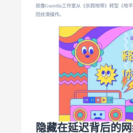
就像Guerrilla工作室从《杀戮地带》转
回丝滑操作。
隐藏在延迟背后的网