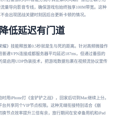
的流量导向影音专线，确保游戏包始终独享100M带宽。这种
再不会出现团战关键时刻因后台更新卡顿的情况。
降低延迟有门道
荣耀》技能释放差0.5秒就是生与死的距离。针对高频微操作
普通VPN连接成都服务器平均延迟187ms，但通过番茄的
键的是启用UDP伪装技术，把游戏数据包裹在视频流协议里传
用iPhone打《金铲铲之战》，回家后切到Mac继续上分。
平台共享同个VIP节点权限。这种无缝衔接特别适合《崩
换节点效率提升三倍有余，旅行期间在安卓备用机和iPad