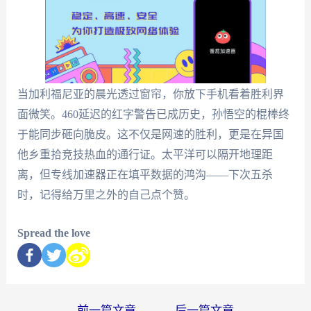
当加利福尼亚的晨光透过窗帘，你放下手机看着胜利界
面微笑。460延迟的红字警告已成历史，孙悟空的棍棒终
于能同步砸向脆皮。这不仅是网速的胜利，更是在异国
他乡重拾竞技热血的通行证。太平洋可以隔开地理距
离，但专线加速器正在填平数据的鸿沟——下次五杀
时，记得给万里之外的自己点个赞。
Spread the love
←
前一篇文章
后一篇文章
→