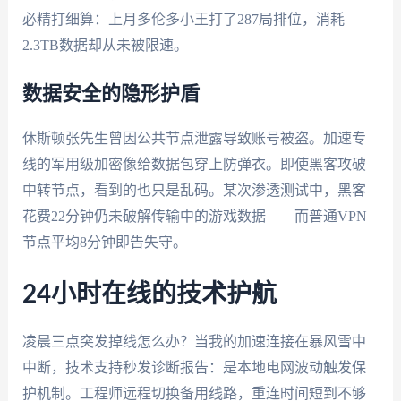
必精打细算：上月多伦多小王打了287局排位，消耗
2.3TB数据却从未被限速。
数据安全的隐形护盾
休斯顿张先生曾因公共节点泄露导致账号被盗。加速专
线的军用级加密像给数据包穿上防弹衣。即使黑客攻破
中转节点，看到的也只是乱码。某次渗透测试中，黑客
花费22分钟仍未破解传输中的游戏数据——而普通VPN
节点平均8分钟即告失守。
24小时在线的技术护航
凌晨三点突发掉线怎么办？当我的加速连接在暴风雪中
中断，技术支持秒发诊断报告：是本地电网波动触发保
护机制。工程师远程切换备用线路，重连时间短到不够