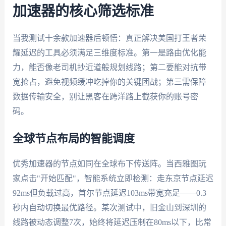
加速器的核心筛选标准
当我测试十余款加速器后顿悟：真正解决美国打王者荣
耀延迟的工具必须满足三维度标准。第一是路由优化能
力，能否像老司机抄近道般规划线路；第二要能对抗带
宽抢占，避免视频缓冲吃掉你的关键团战；第三需保障
数据传输安全，别让黑客在跨洋路上截获你的账号密
码。
全球节点布局的智能调度
优秀加速器的节点如同在全球布下传送阵。当西雅图玩
家点击"开始匹配"，智能系统立即检测：走东京节点延迟
92ms但负载过高，首尔节点延迟103ms带宽充足——0.3
秒内自动切换最优路径。某次测试中，旧金山到深圳的
线路被动态调整7次，始终将延迟压制在80ms以下，比常