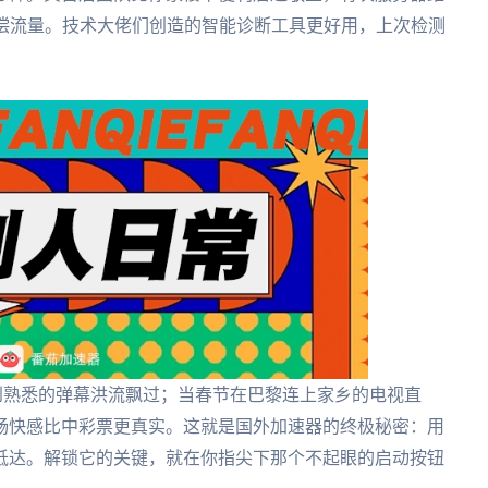
补偿流量。技术大佬们创造的智能诊断工具更好用，上次检测
。
到熟悉的弹幕洪流飘过；当春节在巴黎连上家乡的电视直
畅快感比中彩票更真实。这就是国外加速器的终极秘密：用
抵达。解锁它的关键，就在你指尖下那个不起眼的启动按钮