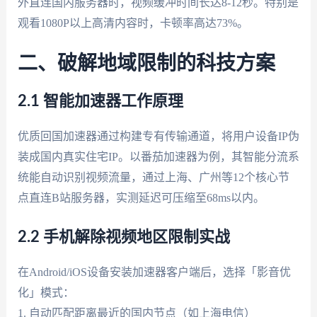
外直连国内服务器时，视频缓冲时间长达8-12秒。特别是
观看1080P以上高清内容时，卡顿率高达73%。
二、破解地域限制的科技方案
2.1 智能加速器工作原理
优质回国加速器通过构建专有传输通道，将用户设备IP伪
装成国内真实住宅IP。以番茄加速器为例，其智能分流系
统能自动识别视频流量，通过上海、广州等12个核心节
点直连B站服务器，实测延迟可压缩至68ms以内。
2.2 手机解除视频地区限制实战
在Android/iOS设备安装加速器客户端后，选择「影音优
化」模式：
1. 自动匹配距离最近的国内节点（如上海电信）