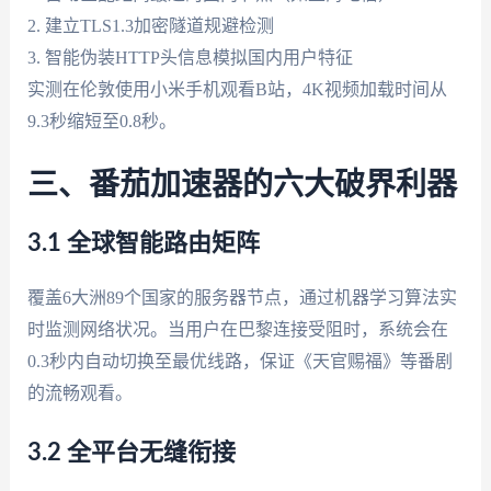
2. 建立TLS1.3加密隧道规避检测
3. 智能伪装HTTP头信息模拟国内用户特征
实测在伦敦使用小米手机观看B站，4K视频加载时间从
9.3秒缩短至0.8秒。
三、番茄加速器的六大破界利器
3.1 全球智能路由矩阵
覆盖6大洲89个国家的服务器节点，通过机器学习算法实
时监测网络状况。当用户在巴黎连接受阻时，系统会在
0.3秒内自动切换至最优线路，保证《天官赐福》等番剧
的流畅观看。
3.2 全平台无缝衔接