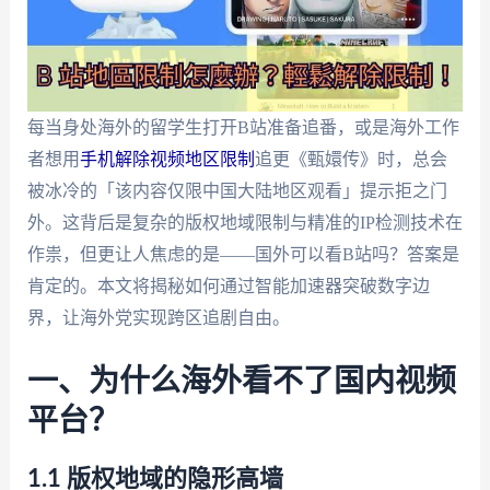
每当身处海外的留学生打开B站准备追番，或是海外工作
者想用
手机解除视频地区限制
追更《甄嬛传》时，总会
被冰冷的「该内容仅限中国大陆地区观看」提示拒之门
外。这背后是复杂的版权地域限制与精准的IP检测技术在
作祟，但更让人焦虑的是——国外可以看B站吗？答案是
肯定的。本文将揭秘如何通过智能加速器突破数字边
界，让海外党实现跨区追剧自由。
一、为什么海外看不了国内视频
平台？
1.1 版权地域的隐形高墙