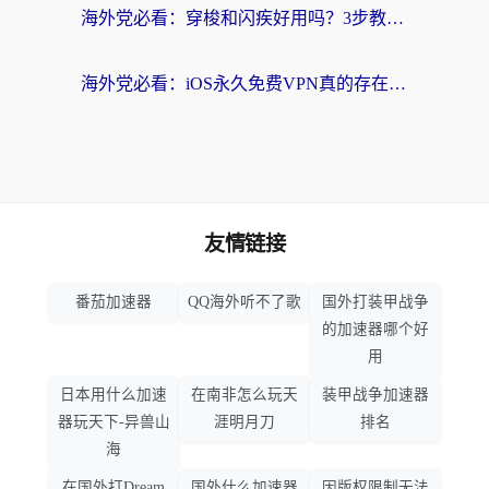
海外党必看：穿梭和闪疾好用吗？3步教你选对回国加速器，无缝刷剧玩Steam
海外党必看：iOS永久免费VPN真的存在吗？教你选对回国加速器无缝刷国内资源
友情链接
番茄加速器
QQ海外听不了歌
国外打装甲战争
的加速器哪个好
用
日本用什么加速
在南非怎么玩天
装甲战争加速器
器玩天下-异兽山
涯明月刀
排名
海
在国外打Dream
国外什么加速器
因版权限制无法