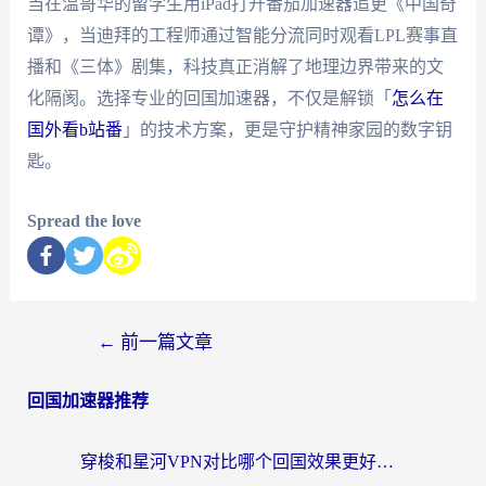
当在温哥华的留学生用iPad打开番茄加速器追更《中国奇
谭》，当迪拜的工程师通过智能分流同时观看LPL赛事直
播和《三体》剧集，科技真正消解了地理边界带来的文
化隔阂。选择专业的回国加速器，不仅是解锁「
怎么在
国外看b站番
」的技术方案，更是守护精神家园的数字钥
匙。
Spread the love
←
前一篇文章
回国加速器推荐
穿梭和星河VPN对比哪个回国效果更好？海外党亲测5款加速器的无缝访问指南