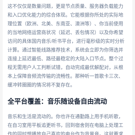
这不仅仅是数量问题，更是节点质量、服务器负载能力
和入口优化能力的综合体现。它能根据你所处的实际地
理位置（欧洲、北美、东南亚、澳洲等）、你当前使用
的当地网络运营商状况（延迟、丢包情况）以及你希望
访问的具体国内音乐/听书平台，进行毫秒级的实时分析
计算。通过智能线路推荐技术，系统会立即为你筛选并
连接上延迟最低、路径最稳定的大陆入口节点。整个过
程无需用户人工判断试错，自动完成最优解配对，从根
本上保障音频流传输的流畅性。那种听一首歌卡三次、
缓冲转圈圈的情况将不复存在。
全平台覆盖：音乐随设备自由流动
音乐和生活是流动的。你也许在通勤路上用手机听歌，
在自习室用平板追更听书，回到宿舍则在电脑上处理工
作的同时想播放自己喜欢的电台作为背景音。这就要求