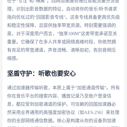
在于“专注”和“隔离”。回网加速服务通过智能流量分流管
理，识别出影音数据的特征，自动将你的音乐/听书请求
指向优化过的“回国影音专线”。这条专线具备更高优先级
和稳定性保障，且提供独享带宽资源。特别需要强调的
是，对于深度用户而言，“独享100M”这类带宽承诺至关
重要。它确保了在多人共享或网络高峰时段，你依然拥
有充足的带宽通道，声音流畅、清晰如初，告别音频压
缩感。
坚盾守护：听歌也要安心
通过加速器传输听歌，本质上属于“加密通道传输”。所有
你在音乐平台的搜索内容、播放记录乃至账户登录信
息，都应受到加密通道的保护。可信赖的回国加速器必
然采用业界通用的高强度加密协议（如AES-256）来处理
你的全部网络通信数据。核心是构建从你的设备到加速