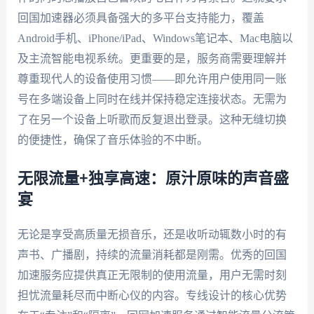
回国加速器必须具备强大的多平台支持能力，覆盖
Android手机、iPhone/iPad、Windows笔记本、Mac电脑以
及主流智能电视系统。更重要的是，服务商需要理解并
尊重现代人的设备使用习惯——即允许用户使用同一账
号在多端设备上同时在线并保持稳定连接状态。无需为
了在另一个设备上听歌而反复退出登录。这种无缝切换
的便捷性，确保了音乐体验的不中断。
无限流量+独享高速：原汁原味的声音盛
宴
无论是享受高质量无损音乐，还是收听动辄数小时的有
声书、广播剧，持续的流量消耗都是刚需。优秀的回国
加速服务应提供真正无限制的使用流量，用户无需时刻
担忧流量耗尽而中断心仪的内容。专线设计的核心优势