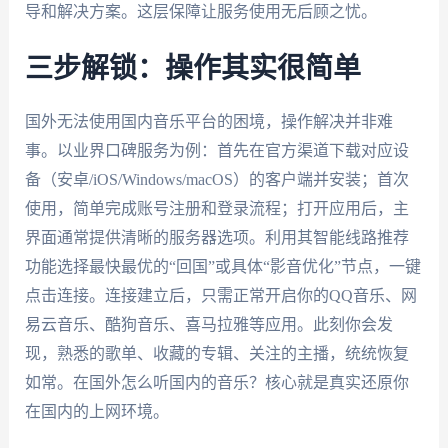
导和解决方案。这层保障让服务使用无后顾之忧。
三步解锁：操作其实很简单
国外无法使用国内音乐平台的困境，操作解决并非难
事。以业界口碑服务为例：首先在官方渠道下载对应设
备（安卓/iOS/Windows/macOS）的客户端并安装；首次
使用，简单完成账号注册和登录流程；打开应用后，主
界面通常提供清晰的服务器选项。利用其智能线路推荐
功能选择最快最优的“回国”或具体“影音优化”节点，一键
点击连接。连接建立后，只需正常开启你的QQ音乐、网
易云音乐、酷狗音乐、喜马拉雅等应用。此刻你会发
现，熟悉的歌单、收藏的专辑、关注的主播，统统恢复
如常。在国外怎么听国内的音乐？核心就是真实还原你
在国内的上网环境。