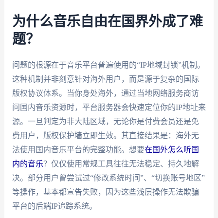
为什么音乐自由在国界外成了难
题？
问题的根源在于音乐平台普遍使用的“IP地域封锁”机制。
这种机制并非刻意针对海外用户，而是源于复杂的国际
版权协议体系。当你身处海外，通过当地网络服务商访
问国内音乐资源时，平台服务器会快速定位你的IP地址来
源。一旦判定为非大陆区域，无论你是付费会员还是免
费用户，版权保护墙立即生效。其直接结果是：海外无
法使用国内音乐平台的完整功能。想要
在国外怎么听国
内的音乐
？仅仅使用常规工具往往无法稳定、持久地解
决。部分用户曾尝试过“修改系统时间”、“切换账号地区”
等操作，基本都宣告失败，因为这些浅层操作无法欺骗
平台的后端IP追踪系统。