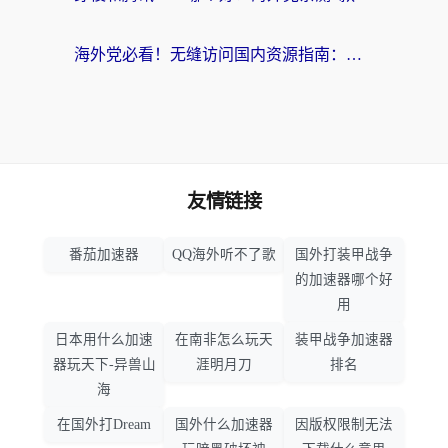
海外党必看！无缝访问国内资源指南：从vpn官网下载到加速器选择（附番茄实测）
友情链接
番茄加速器
QQ海外听不了歌
国外打装甲战争
的加速器哪个好
用
日本用什么加速
在南非怎么玩天
装甲战争加速器
器玩天下-异兽山
涯明月刀
排名
海
在国外打Dream
国外什么加速器
因版权限制无法