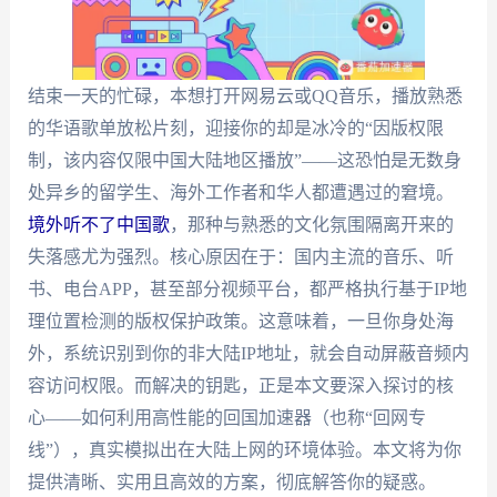
结束一天的忙碌，本想打开网易云或QQ音乐，播放熟悉
的华语歌单放松片刻，迎接你的却是冰冷的“因版权限
制，该内容仅限中国大陆地区播放”——这恐怕是无数身
处异乡的留学生、海外工作者和华人都遭遇过的窘境。
境外听不了中国歌
，那种与熟悉的文化氛围隔离开来的
失落感尤为强烈。核心原因在于：国内主流的音乐、听
书、电台APP，甚至部分视频平台，都严格执行基于IP地
理位置检测的版权保护政策。这意味着，一旦你身处海
外，系统识别到你的非大陆IP地址，就会自动屏蔽音频内
容访问权限。而解决的钥匙，正是本文要深入探讨的核
心——如何利用高性能的回国加速器（也称“回网专
线”），真实模拟出在大陆上网的环境体验。本文将为你
提供清晰、实用且高效的方案，彻底解答你的疑惑。