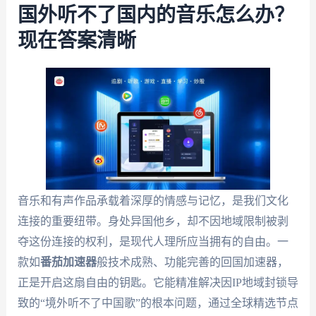
国外听不了国内的音乐怎么办？
现在答案清晰
音乐和有声作品承载着深厚的情感与记忆，是我们文化
连接的重要纽带。身处异国他乡，却不因地域限制被剥
夺这份连接的权利，是现代人理所应当拥有的自由。一
款如
番茄加速器
般技术成熟、功能完善的回国加速器，
正是开启这扇自由的钥匙。它能精准解决因IP地域封锁导
致的“境外听不了中国歌”的根本问题，通过全球精选节点