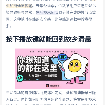
业加密通道传输
。去年圣诞季，伦敦某用户遭遇DNS污
染导致账号异常，
售后技术团队
13分钟完成跨境节点重
置。这种随时在线的安全感，比单纯测速数字珍贵得
多。
按下播放键就能回到故乡清晨
当温哥华的雪夜响起《成都》前奏，
番茄加速器
早已隐
入背景。国外如何听国内音乐这个命题，答案是用技术