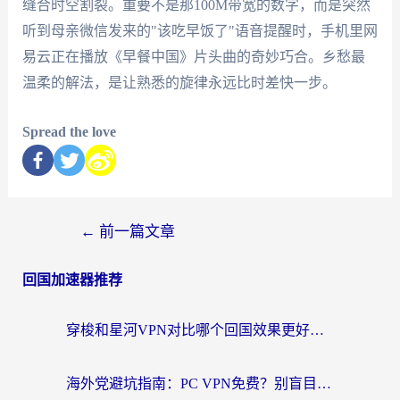
缝合时空割裂。重要不是那100M带宽的数字，而是突然
听到母亲微信发来的"该吃早饭了"语音提醒时，手机里网
易云正在播放《早餐中国》片头曲的奇妙巧合。乡愁最
温柔的解法，是让熟悉的旋律永远比时差快一步。
Spread the love
←
前一篇文章
回国加速器推荐
穿梭和星河VPN对比哪个回国效果更好？海外党亲测5款加速器的无缝访问指南
海外党避坑指南：PC VPN免费？别盲目！教你选对回国加速器无缝刷国内资源