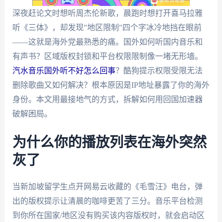
深夜赶论文时想听周杰伦新歌，晨跑时想打开喜马拉雅
听《三体》，却发现"地区限制"四个字冰冷地挡在眼前
——这就是海外党最熟悉的痛。国外如何听国内音乐和
有声书？区域版权封锁和平台权限限制像一堵无形墙。
汽水音乐国外听不好怎么回事
？酷狗提示权限受限无法
删除歌曲又如何解决？根本原因是IP地址暴露了你的海外
身份。本文用最接地气的方式，拆解如何用回国加速器
破解困局。
为什么你的播放列表在海外突然
灰了
当新加坡留学生点开网易云收藏的《毛雪汪》电台，弹
出的版权提示让清晨的咖啡更苦了三分。音乐平台检测
到你所在国家/地区没有购买该内容版权时，就会启动区