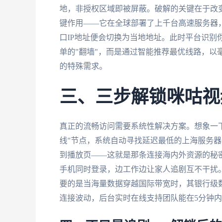
地，非授权区域即被屏蔽。破解的关键在于改
键作用——它在全球部署了上千台高速服务器
口IP地址便会切换为当地地址。此时平台识别
单的"翻墙"，而是通过智能推荐最优线路，以
的特殊需求。
三、三步解锁咪咕视
真正的流畅访问需要系统性解决方案。想象一
线"节点，系统自动寻找延迟最低的上海服务
到播放页——这就是那条连接海内外资源的秘密通道
手机同时登录，边工作边让家人追剧互不干扰
要的是当海量数据穿越国际带宽时，其银行级
连接波动，后台实时在线支持团队能在5分钟