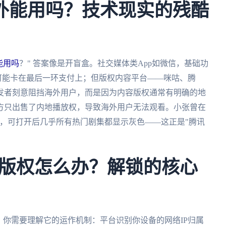
国外能用吗？技术现实的残酷
能用吗
？" 答案像是开盲盒。社交媒体类App如微信，基础功
可能卡在最后一环支付上；但版权内容平台——咪咕、腾
发者刻意阻挡海外用户，而是因为内容版权通常有明确的地
方只出售了内地播放权，导致海外用户无法观看。小张曾在
利，可打开后几乎所有热门剧集都显示灰色——这正是"腾讯
版权怎么办？解锁的核心
，你需要理解它的运作机制：平台识别你设备的网络IP归属