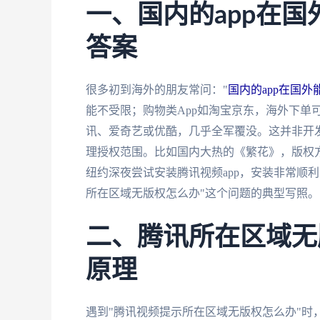
一、国内的app在
答案
很多初到海外的朋友常问："
国内的app在国外
能不受限；购物类App如淘宝京东，海外下单
讯、爱奇艺或优酷，几乎全军覆没。这并非开
理授权范围。比如国内大热的《繁花》，版权
纽约深夜尝试安装腾讯视频app，安装非常顺
所在区域无版权怎么办"这个问题的典型写照。
二、腾讯所在区域无
原理
遇到"腾讯视频提示所在区域无版权怎么办"时