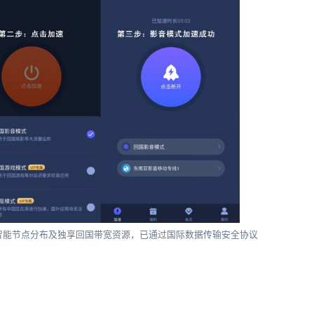
智能节点分布及独享回国带宽资源，已通过国际数据传输安全协议