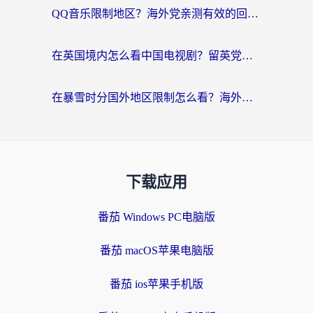
QQ音乐限制地区？海外党亲测有效的回国加速器选择指南（附听书音乐全攻略）
在英国境内怎么看中国电视剧？留英党亲测有效的追剧自由指南
在暴雪时分国外地区限制怎么看？海外党亲测有效的回国加速指南
下载应用
番茄 Windows PC电脑版
番茄 macOS苹果电脑版
番茄 ios苹果手机版