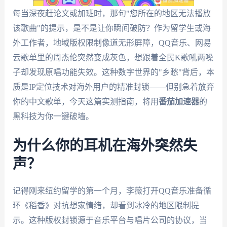
每当深夜赶论文或加班时，那句"您所在的地区无法播放
该歌曲"的提示，是不是让你瞬间破防？作为留学生或海
外工作者，地域版权限制像道无形屏障，QQ音乐、网易
云歌单里的周杰伦突然变成灰色，想跟着全民K歌吼两嗓
子却发现原唱功能失效。这种数字世界的"乡愁"背后，本
质是IP定位技术对海外用户的精准封锁——但别急着放弃
你的中文歌单，今天这篇实测指南，将用
番茄加速器
的
黑科技为你一键破墙。
为什么你的耳机在海外突然失
声？
记得刚来纽约留学的第一个月，李薇打开QQ音乐准备循
环《稻香》对抗想家情绪，却看到冰冷的地区限制提
示。这种版权封锁源于音乐平台与唱片公司的协议，当