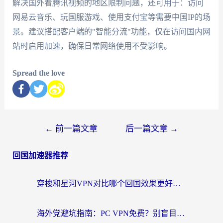
解决国外看腾讯视频的地区限制问题，还可用于：访问
网易云音乐、玩国服游戏、使用支付宝等需要中国IP的场
景。建议搭配客户端的"智能分流"功能，仅在访问国内网
站时启用加速，确保日常网络使用不受影响。
Spread the love
←
前一篇文章
后一篇文章
→
回国加速器推荐
穿梭和星河VPN对比哪个回国效果更好？海外党亲测5款加速器的无缝访问指南
海外党避坑指南：PC VPN免费？别盲目！教你选对回国加速器无缝刷国内资源