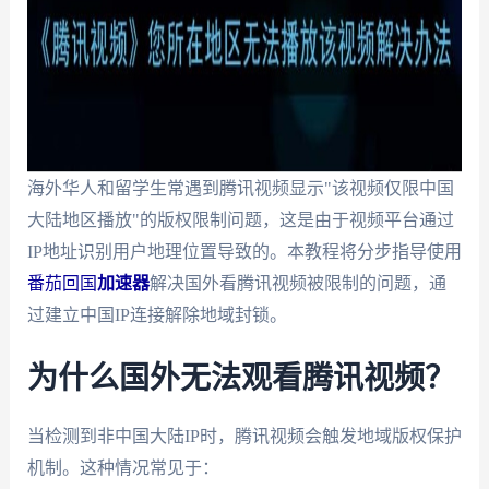
海外华人和留学生常遇到腾讯视频显示"该视频仅限中国
大陆地区播放"的版权限制问题，这是由于视频平台通过
IP地址识别用户地理位置导致的。本教程将分步指导使用
番茄回国
加速器
解决国外看腾讯视频被限制的问题，通
过建立中国IP连接解除地域封锁。
为什么国外无法观看腾讯视频？
当检测到非中国大陆IP时，腾讯视频会触发地域版权保护
机制。这种情况常见于：