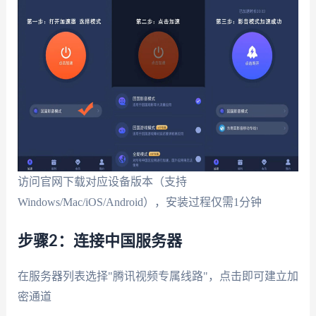
访问官网下载对应设备版本（支持
Windows/Mac/iOS/Android），安装过程仅需1分钟
步骤2：连接中国服务器
在服务器列表选择"腾讯视频专属线路"，点击即可建立加
密通道