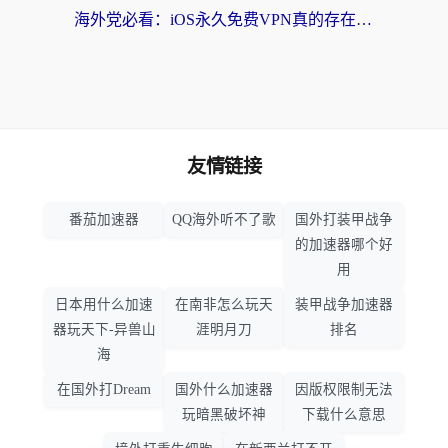
海外党必看：iOS永久免费VPN真的存在吗？教你选对回国加速器无缝刷国内资源
友情链接
番茄加速器
QQ海外听不了歌
国外打装甲战争
的加速器哪个好
用
日本用什么加速
在南非怎么玩天
装甲战争加速器
器玩天下-异兽山
涯明月刀
排名
海
在国外打Dream
国外什么加速器
因版权限制无法
玩暗黑破坏神
下载什么意思