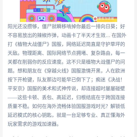
阳光还没攒够，僵尸就瞬移啃掉你最后一排向日葵；好
不容易放出的辣椒炸弹，动画卡了半天才生效… 在国外
打《植物大战僵尸》国服，网络延迟简直是守护草坪的
天敌。物理距离、国际网络节点拥堵、复杂路由，每一
关都在削弱你的反应速度。这不只是植物大战僵尸的问
题。想和朋友在《穿越火线》国服激情开黑，人在欧洲
按下开枪键，队友那边可能早已倒下了；痴迷《决战！
平安京》国服的美术和式神传说，却连接超时屡屡碰壁
——这些卡顿、丢包、高延迟，归根结底在于跨国连接
质量不稳。如何在海外流畅体验国服游戏时光？解锁低
延迟模式的核心钥匙，就是一台足够专业、真正懂海外
玩家需求的游戏加速器。