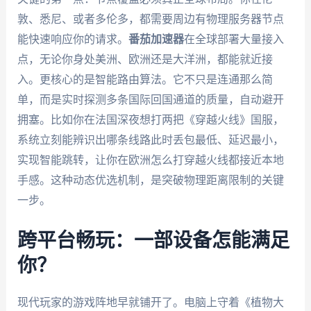
敦、悉尼、或者多伦多，都需要周边有物理服务器节点
能快速响应你的请求。
番茄加速器
在全球部署大量接入
点，无论你身处美洲、欧洲还是大洋洲，都能就近接
入。更核心的是智能路由算法。它不只是连通那么简
单，而是实时探测多条国际回国通道的质量，自动避开
拥塞。比如你在法国深夜想打两把《穿越火线》国服，
系统立刻能辨识出哪条线路此时丢包最低、延迟最小，
实现智能跳转，让你在欧洲怎么打穿越火线都接近本地
手感。这种动态优选机制，是突破物理距离限制的关键
一步。
跨平台畅玩：一部设备怎能满足
你？
现代玩家的游戏阵地早就铺开了。电脑上守着《植物大