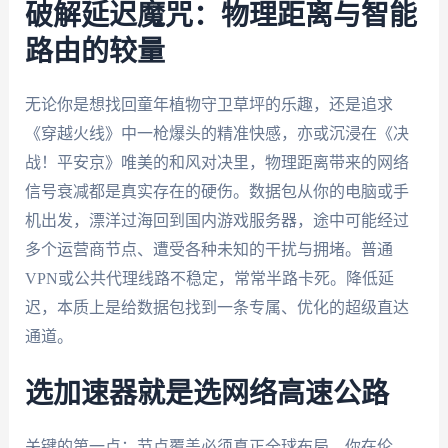
破解延迟魔咒：物理距离与智能
路由的较量
无论你是想找回童年植物守卫草坪的乐趣，还是追求
《穿越火线》中一枪爆头的精准快感，亦或沉浸在《决
战！平安京》唯美的和风对决里，物理距离带来的网络
信号衰减都是真实存在的硬伤。数据包从你的电脑或手
机出发，漂洋过海回到国内游戏服务器，途中可能经过
多个运营商节点、遭受各种未知的干扰与拥堵。普通
VPN或公共代理线路不稳定，常常半路卡死。降低延
迟，本质上是给数据包找到一条专属、优化的超级直达
通道。
选加速器就是选网络高速公路
关键的第一点：节点覆盖必须真正全球布局。你在伦