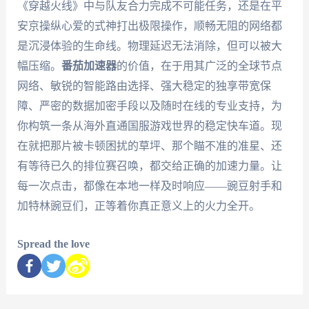
《穿越火线》中与队友合力完成不可能任务，还是在平
安京操纵心爱的式神打出极限操作，顺畅无阻的网络都
是沉浸体验的生命线。物理延迟无法消除，但可以被大
幅压缩。
番茄加速器
的价值，在于用其广泛的全球节点
网络、敏锐的智能路由选择、强大稳定的独享带宽保
障、严密的数据加密手段以及随时在线的专业支持，为
你构筑一条从海外直通国服游戏世界的稳定快车道。现
在就把那片被卡顿困扰的草坪、那个瞄不准的准星、还
有等待已久的排位赛召唤，都交给正确的加速力量。让
每一次点击，都像在本地一样及时响应——豌豆射手和
加特林豌豆们，正等着你真正意义上的火力全开。
Spread the love