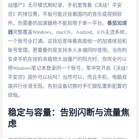
战僵尸》无尽模式刷纪录，手机里等着《决战！平安
京》的排位赛，平板可能还挂着国内的音乐或视频软
件。你需要的加速器绝不能局限于单一平台。
番茄加速
器
完整覆盖Windows、macOS、Android、iOS主流系统，
一个账号全打通。这背后意味着高度统一的加速体验和
账号管理。更重要的是支持
多人多端同时使用
。当你的
安卓手机在挂机收植物大战僵尸的阳光时，你完全可以
用Windows笔记本登录同一个账号，零冲突开启《决战！
平安京》国外可以玩吗？当然可以，而且手机、电脑双
端并行丝滑无阻。告别设备切换时手忙脚乱重新配置的
烦恼。
稳定与容量：告别闪断与流量焦
虑