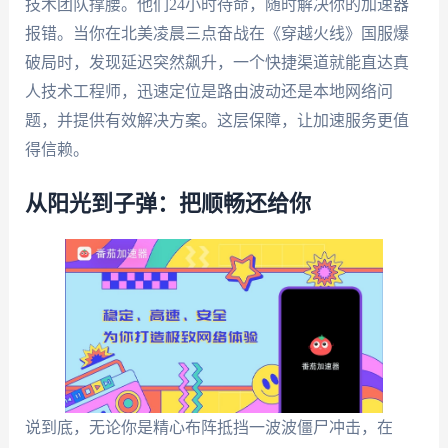
技术团队撑腰。他们24小时待命，随时解决你的加速器
报错。当你在北美凌晨三点奋战在《穿越火线》国服爆
破局时，发现延迟突然飙升，一个快捷渠道就能直达真
人技术工程师，迅速定位是路由波动还是本地网络问
题，并提供有效解决方案。这层保障，让加速服务更值
得信赖。
从阳光到子弹：把顺畅还给你
说到底，无论你是精心布阵抵挡一波波僵尸冲击，在