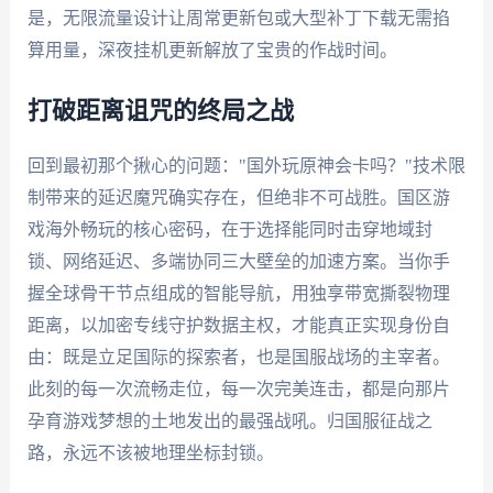
是，无限流量设计让周常更新包或大型补丁下载无需掐
算用量，深夜挂机更新解放了宝贵的作战时间。
打破距离诅咒的终局之战
回到最初那个揪心的问题："国外玩原神会卡吗？"技术限
制带来的延迟魔咒确实存在，但绝非不可战胜。国区游
戏海外畅玩的核心密码，在于选择能同时击穿地域封
锁、网络延迟、多端协同三大壁垒的加速方案。当你手
握全球骨干节点组成的智能导航，用独享带宽撕裂物理
距离，以加密专线守护数据主权，才能真正实现身份自
由：既是立足国际的探索者，也是国服战场的主宰者。
此刻的每一次流畅走位，每一次完美连击，都是向那片
孕育游戏梦想的土地发出的最强战吼。归国服征战之
路，永远不该被地理坐标封锁。