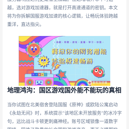
越，选对游戏加速器，就是打开高速通道的密钥。本文
将为你拆解国服游戏加速的核心逻辑，让畅玩体验跨越
重洋，直达指尖。
地理鸿沟：国区游戏国外能不能玩的真相
当你试图在北美宿舍登陆国服《原神》或欧陆公寓启动
《永劫无间》时，系统提示"该地区未开放服务"的冰冷字
句，远比战斗卡顿更刺痛神经。账号区域锁像一道数字