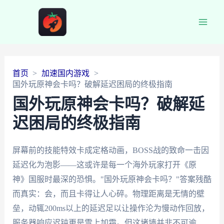
Main
Men
首页
加速国内游戏
国外玩原神会卡吗？破解延迟困局的终极指南
国外玩原神会卡吗？破解延
迟困局的终极指南
屏幕前的技能特效卡成定格动画，BOSS战的致命一击因
延迟化为泡影——这或许是每一个海外玩家打开《原
神》国服时最深的恐惧。"国外玩原神会卡吗？"答案残酷
而真实：会，而且卡得让人心碎。物理距离是无情的壁
垒，动辄200ms以上的延迟足以让操作沦为慢动作回放，
服务器响应迟钝更是雪上加霜。但这堵墙并非不可逾