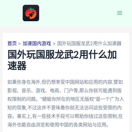
跳
至
Mai
内
容
Men
首页
加速国内游戏
国外玩国服龙武2用什么加速器
国外玩国服龙武2用什么加
速器
如果你身在海外,但仍想享受中国网站和应用的内容,譬如
影视、音乐、游戏、电商、门户等,那么你就可能遇到版
权限制的问题。"蜻蜓你所在的地区无版权"是一个广为人
知的现象,不过这并不意味着你就无法访问这些受限的内
容。事实上,有一些技术手段可以帮助你绕过这些限制,在
海外也能自由浏览和使用中国的各类网站与应用。