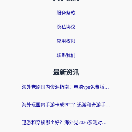
服务条款
隐私协议
应用权限
联系我们
最新资讯
海外党刷国内资源指南：电脑vpn免费版真的能用吗？选对加速器才是关键
海外玩国内手游卡成PPT？迅游和奇游手游哪个好？附真实VPN评测及番茄加速器体验
迅游和穿梭哪个好？海外党2026亲测对比+免费vs付费选择指南，附番茄加速器实测体验