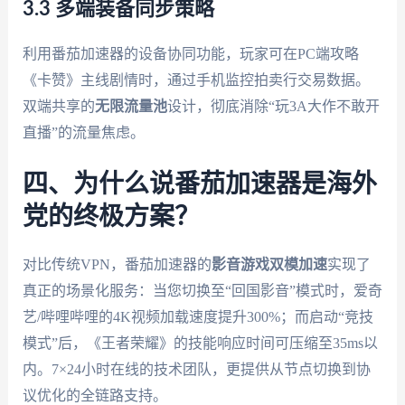
3.3 多端装备同步策略
利用番茄加速器的设备协同功能，玩家可在PC端攻略
《卡赞》主线剧情时，通过手机监控拍卖行交易数据。
双端共享的
无限流量池
设计，彻底消除“玩3A大作不敢开
直播”的流量焦虑。
四、为什么说番茄加速器是海外
党的终极方案？
对比传统VPN，番茄加速器的
影音游戏双模加速
实现了
真正的场景化服务：当您切换至“回国影音”模式时，爱奇
艺/哔哩哔哩的4K视频加载速度提升300%；而启动“竞技
模式”后，《王者荣耀》的技能响应时间可压缩至35ms以
内。7×24小时在线的技术团队，更提供从节点切换到协
议优化的全链路支持。