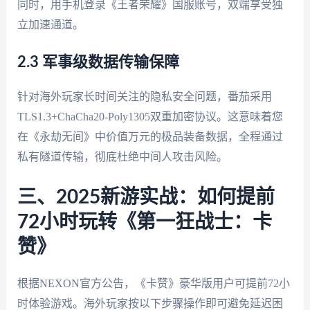
同时，用手机登录《王者荣耀》国服账号，双端享受独
立加速通道。
2.3 军事级数据传输保障
针对海外玩家长时间关注的隐私安全问题，番茄采用
TLS1.3+ChaCha20-Poly1305双重加密协议。这意味着您
在《永劫无间》中价值万元的极品装备数据，全程通过
私有隧道传输，彻底杜绝中间人攻击风险。
三、2025新游实战：如何提前
72小时玩转《第一狂战士：卡
赞》
根据NEXON官方公告，《卡赞》豪华版用户可提前72小
时体验游戏。海外玩家按以下步骤操作即可避免延迟困