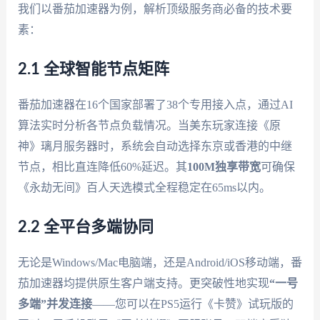
我们以番茄加速器为例，解析顶级服务商必备的技术要
素：
2.1 全球智能节点矩阵
番茄加速器在16个国家部署了38个专用接入点，通过AI
算法实时分析各节点负载情况。当美东玩家连接《原
神》璃月服务器时，系统会自动选择东京或香港的中继
节点，相比直连降低60%延迟。其
100M独享带宽
可确保
《永劫无间》百人天选模式全程稳定在65ms以内。
2.2 全平台多端协同
无论是Windows/Mac电脑端，还是Android/iOS移动端，番
茄加速器均提供原生客户端支持。更突破性地实现
“一号
多端”并发连接
——您可以在PS5运行《卡赞》试玩版的