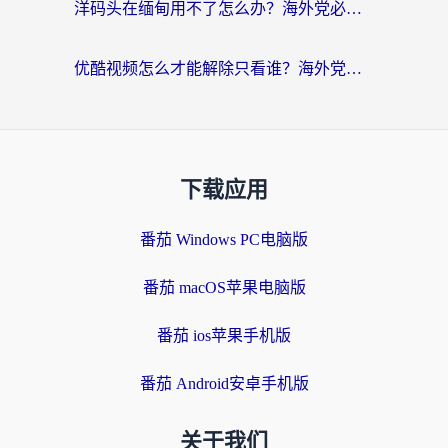
洋码头在缅甸用不了怎么办？海外党必备回国加速指南，解决追剧购物生活服务难题
优酷视频怎么才能解除只看谁？海外党亲测有效的追剧自由指南
下载应用
番茄 Windows PC电脑版
番茄 macOS苹果电脑版
番茄 ios苹果手机版
番茄 Android安卓手机版
关于我们