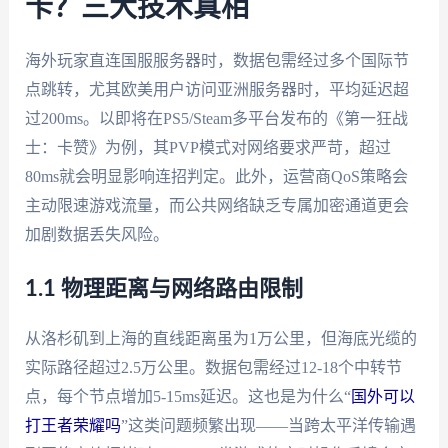
卡？三大技术真相
海外玩家直连国服服务器时，数据包需经过多个国际节
点跳转，尤其欧美用户访问亚洲服务器时，平均延迟超
过200ms。以即将在PS5/Steam多平台发布的《第一狂战
士：卡赞》为例，其PVP模式对网络要求严苛，超过
80ms就会明显影响连招判定。此外，运营商QoS策略会
主动限速游戏流量，而公共网络缺乏专属加密通道更会
加剧数据丢失风险。
1.1 物理距离与网络路由限制
从洛杉矶到上海的直线距离虽为1万公里，但海底光缆的
实际路径超过2.5万公里。数据包需经过12-18个中转节
点，每个节点增加5-15ms延迟。这也是为什么“
国外可以
打王者荣耀吗
”这类问题频繁出现——当跨太平洋传输遇