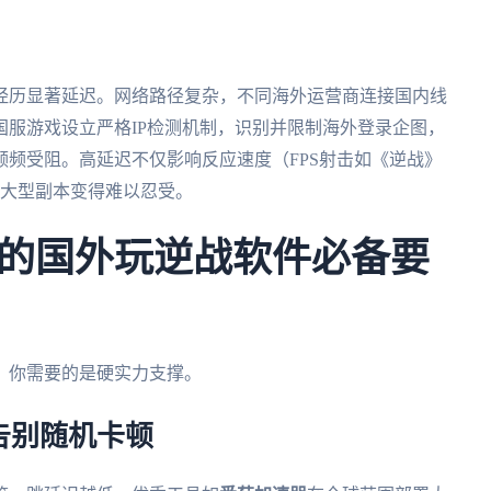
经历显著延迟。网络路径复杂，不同海外运营商连接国内线
服游戏设立严格IP检测机制，识别并限制海外登录企图，
频频受阻。高延迟不仅影响反应速度（FPS射击如《逆战》
的大型副本变得难以忍受。
的国外玩逆战软件必备要
。你需要的是硬实力支撑。
告别随机卡顿