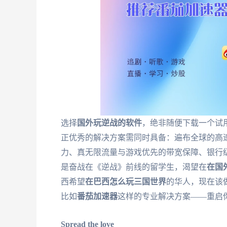
选择
国外玩逆战的软件
，绝非随便下载一个试
正优秀的解决方案需同时具备：遍布全球的高
力、真无限流量与游戏优先的带宽保障、银行
是奋战在《逆战》前线的留学生，渴望在
在国
西希望
在巴西怎么玩三国世界
的华人，现在该
比如
番茄加速器
这样的专业解决方案——重启
Spread the love