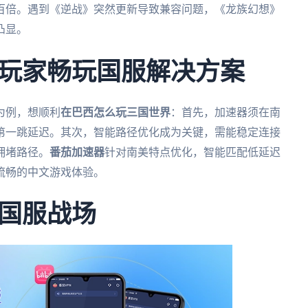
百倍。遇到《逆战》突然更新导致兼容问题，《龙族幻想》
凸显。
玩家畅玩国服解决方案
为例，想顺利
在巴西怎么玩三国世界
：首先，加速器须在南
第一跳延迟。其次，智能路径优化成为关键，需能稳定连接
拥堵路径。
番茄加速器
针对南美特点优化，智能匹配低延迟
流畅的中文游戏体验。
国服战场