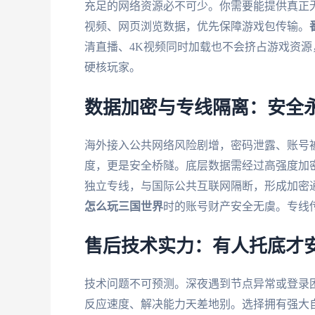
充足的网络资源必不可少。你需要能提供真正
视频、网页浏览数据，优先保障游戏包传输。
清直播、4K视频同时加载也不会挤占游戏资
硬核玩家。
数据加密与专线隔离：安全
海外接入公共网络风险剧增，密码泄露、账号
度，更是安全桥隧。底层数据需经过高强度加密
独立专线，与国际公共互联网隔断，形成加密
怎么玩三国世界
时的账号财产安全无虞。专线
售后技术实力：有人托底才
技术问题不可预测。深夜遇到节点异常或登录困
反应速度、解决能力天差地别。选择拥有强大