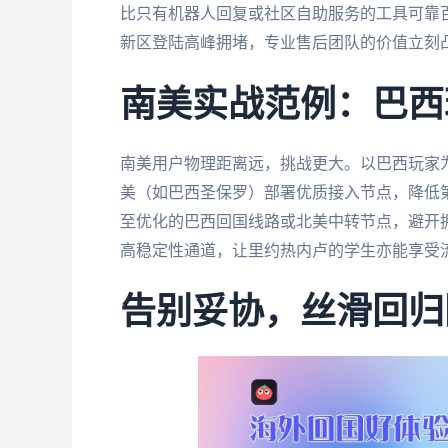
比只有机器人回复或社区自助服务的工具可靠
新区登陆高峰拥堵，专业售后团队的价值立刻
南美实战范例：巴西
南美用户物理距离远，挑战更大。以巴西玩家
美（如巴西圣保罗）部署优质接入节点，降低
至优化的巴西回国线路或北美中转节点，避开
高稳定性通道，让里约热内卢的学生亦能享受
告别妥协，丝滑回归