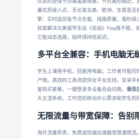
优质的全球节点覆盖是根基。节点离你越近，
量优质接入点，无论是北美、欧洲、东南亚还
擎：实时监控各节点负载、线路质量，毫秒级
就是解决北美留学生玩《逆战》Ping值不稳，
它能动态选路，始终保持低延迟。
多平台全兼容：手机电脑无
学生上课用手机，回家用电脑；工作者可能同
产物。高效的工具须提供全平台支持。安卓手机刷副
复购买套餐，一键登录多设备自由切换。
番茄
大主流系统，工作党的移动办公需求和学生的
无限流量与带宽保障：告别
海外流量昂贵，免费或低端加速器常限速限流