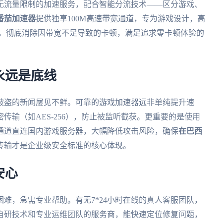
无流量限制的加速服务，配合智能分流技术——区分游戏、
番茄加速器
提供独享100M高速带宽通道，专为游戏设计，高
源，彻底消除因带宽不足导致的卡顿，满足追求零卡顿体验的
永远是底线
被盗的新闻屡见不鲜。可靠的游戏加速器远非单纯提升速
传输（如AES-256），防止被监听截获。更重要的是使用
通道直连国内游戏服务器，大幅降低攻击风险，确保
在巴西
传输才是企业级安全标准的核心体现。
安心
难，急需专业帮助。有无7*24小时在线的真人客服团队，
自研技术和专业运维团队的服务商，能快速定位修复问题，