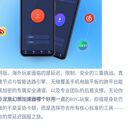
用版。海外玩家面临的是延迟、限制、安全的三重挑战。真
速节点与智能选路引擎、无缝覆盖手机电脑平板的跨平台能
级加密的专属安全通道、以及专业团队的后盾支撑。无论你
外龙族幻想加速器哪个好用一点
的RPG玩家，抑或是身处巴
做的不是妥协卡顿，而是选择符合所有核心标准的工具——
你的零延迟国服之旅。