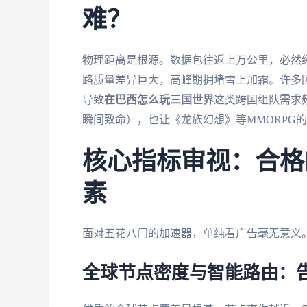
难？
物理距离是根源。数据包往返上万公里，必然
路质量差异巨大，高峰期拥堵雪上加霜。许多国
导致
在巴西怎么玩三国世界
这类跨国组队需求
瞬间致命），也让《龙族幻想》等MMORPG
核心指标审视：合格
素
面对五花八门的加速器，单纯看广告毫无意义
全球节点密度与智能路由：