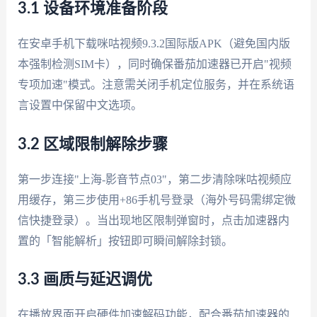
3.1 设备环境准备阶段
在安卓手机下载咪咕视频9.3.2国际版APK（避免国内版
本强制检测SIM卡），同时确保番茄加速器已开启"视频
专项加速"模式。注意需关闭手机定位服务，并在系统语
言设置中保留中文选项。
3.2 区域限制解除步骤
第一步连接"上海-影音节点03"，第二步清除咪咕视频应
用缓存，第三步使用+86手机号登录（海外号码需绑定微
信快捷登录）。当出现地区限制弹窗时，点击加速器内
置的「智能解析」按钮即可瞬间解除封锁。
3.3 画质与延迟调优
在播放界面开启硬件加速解码功能，配合番茄加速器的