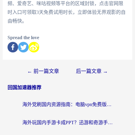
频、爱奇艺、咪咕视频等平台的区域封锁，点击官网限
时入口可领取3天免费试用时长，立即体验无界观影的自
由畅快。
Spread the love
←
前一篇文章
后一篇文章
→
回国加速器推荐
海外党刷国内资源指南：电脑vpn免费版真的能用吗？选对加速器才是关键
海外玩国内手游卡成PPT？迅游和奇游手游哪个好？附真实VPN评测及番茄加速器体验