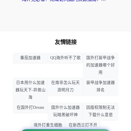
友情链接
番茄加速器
QQ海外听不了歌
国外打装甲战争
的加速器哪个好
用
日本用什么加速
在南非怎么玩天
装甲战争加速器
器玩天下-异兽山
涯明月刀
排名
海
在国外打Dream
国外什么加速器
因版权限制无法
玩暗黑破坏神
下载什么意思
境外打重生细胞
在新西兰打不开