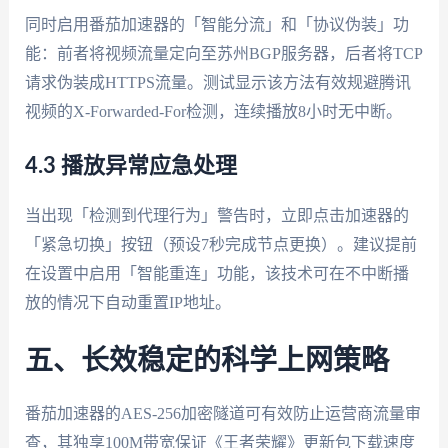
同时启用番茄加速器的「智能分流」和「协议伪装」功
能：前者将视频流量定向至苏州BGP服务器，后者将TCP
请求伪装成HTTPS流量。测试显示该方法有效规避腾讯
视频的X-Forwarded-For检测，连续播放8小时无中断。
4.3 播放异常应急处理
当出现「检测到代理行为」警告时，立即点击加速器的
「紧急切换」按钮（预设7秒完成节点更换）。建议提前
在设置中启用「智能重连」功能，该技术可在不中断播
放的情况下自动重置IP地址。
五、长效稳定的科学上网策略
番茄加速器的AES-256加密隧道可有效防止运营商流量审
查，其独享100M带宽保证《王者荣耀》更新包下载速度