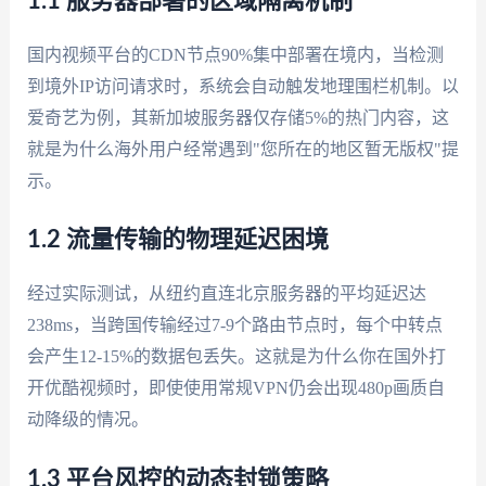
1.1 服务器部署的区域隔离机制
国内视频平台的CDN节点90%集中部署在境内，当检测
到境外IP访问请求时，系统会自动触发地理围栏机制。以
爱奇艺为例，其新加坡服务器仅存储5%的热门内容，这
就是为什么海外用户经常遇到"您所在的地区暂无版权"提
示。
1.2 流量传输的物理延迟困境
经过实际测试，从纽约直连北京服务器的平均延迟达
238ms，当跨国传输经过7-9个路由节点时，每个中转点
会产生12-15%的数据包丢失。这就是为什么你在国外打
开优酷视频时，即使使用常规VPN仍会出现480p画质自
动降级的情况。
1.3 平台风控的动态封锁策略