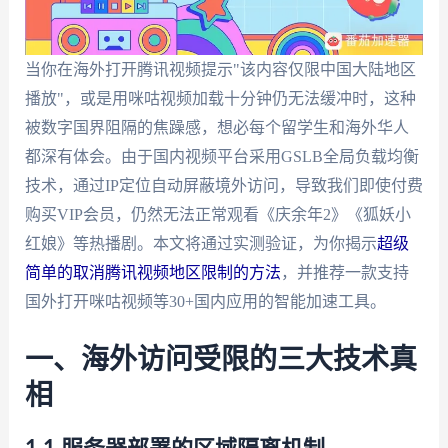
当你在海外打开腾讯视频提示"该内容仅限中国大陆地区
播放"，或是用咪咕视频加载十分钟仍无法缓冲时，这种
被数字国界阻隔的焦躁感，想必每个留学生和海外华人
都深有体会。由于国内视频平台采用GSLB全局负载均衡
技术，通过IP定位自动屏蔽境外访问，导致我们即使付费
购买VIP会员，仍然无法正常观看《庆余年2》《狐妖小
红娘》等热播剧。本文将通过实测验证，为你揭示
超级
简单的取消腾讯视频地区限制的方法
，并推荐一款支持
国外打开咪咕视频等30+国内应用的智能加速工具。
一、海外访问受限的三大技术真
相