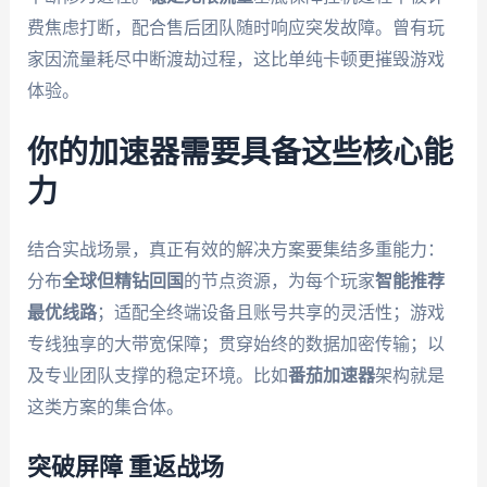
费焦虑打断，配合售后团队随时响应突发故障。曾有玩
家因流量耗尽中断渡劫过程，这比单纯卡顿更摧毁游戏
体验。
你的加速器需要具备这些核心能
力
结合实战场景，真正有效的解决方案要集结多重能力：
分布
全球但精钻回国
的节点资源，为每个玩家
智能推荐
最优线路
；适配全终端设备且账号共享的灵活性；游戏
专线独享的大带宽保障；贯穿始终的数据加密传输；以
及专业团队支撑的稳定环境。比如
番茄加速器
架构就是
这类方案的集合体。
突破屏障 重返战场