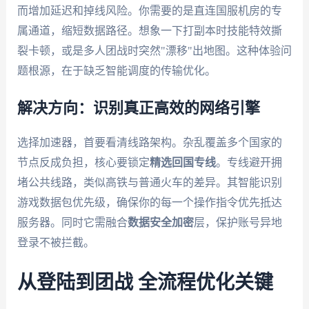
而增加延迟和掉线风险。你需要的是直连国服机房的专
属通道，缩短数据路径。想象一下打副本时技能特效撕
裂卡顿，或是多人团战时突然"漂移"出地图。这种体验问
题根源，在于缺乏智能调度的传输优化。
解决方向：识别真正高效的网络引擎
选择加速器，首要看清线路架构。杂乱覆盖多个国家的
节点反成负担，核心要锁定
精选回国专线
。专线避开拥
堵公共线路，类似高铁与普通火车的差异。其智能识别
游戏数据包优先级，确保你的每一个操作指令优先抵达
服务器。同时它需融合
数据安全加密
层，保护账号异地
登录不被拦截。
从登陆到团战 全流程优化关键