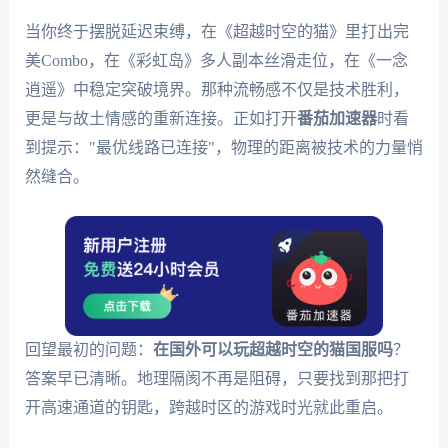
当你终于摆脱延迟束缚，在《超越时空的猫》里打出完
美Combo，在《彩虹岛》多人副本丝滑走位，在《一念
逍遥》中稳定突破境界。那种流畅感不仅是技术胜利，
更是与故土情感的重新连接。正如打开
番茄加速器
时看
到提示："最优线路已连接"，物理的距离被技术的力量悄
然缝合。
回望最初的问题：
在国外可以玩超越时空的猫国服吗
？
答案早已清晰。地理隔阂不再是阻碍，只要找到那把打
开高速通道的钥匙，跨越时区的游戏时光就此重启。