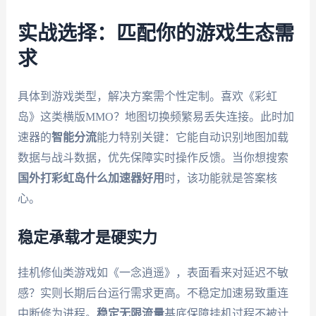
实战选择：匹配你的游戏生态需
求
具体到游戏类型，解决方案需个性定制。喜欢《彩虹
岛》这类横版MMO？地图切换频繁易丢失连接。此时加
速器的
智能分流
能力特别关键：它能自动识别地图加载
数据与战斗数据，优先保障实时操作反馈。当你想搜索
国外打彩虹岛什么加速器好用
时，该功能就是答案核
心。
稳定承载才是硬实力
挂机修仙类游戏如《一念逍遥》，表面看来对延迟不敏
感？实则长期后台运行需求更高。不稳定加速易致重连
中断修为进程。
稳定无限流量
基底保障挂机过程不被计