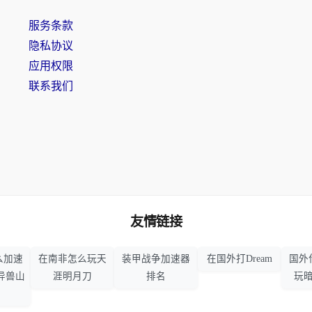
服务条款
隐私协议
应用权限
联系我们
友情链接
么加速
在南非怎么玩天
装甲战争加速器
在国外打Dream
国外
异兽山
涯明月刀
排名
玩