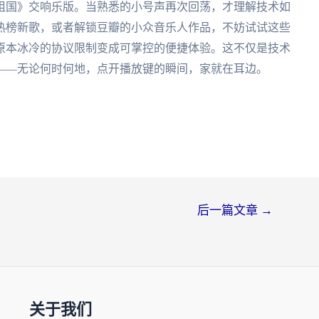
祖国》交响乐版。当熟悉的小号声再次回荡，才理解技术如
热榜新歌，或者解锁豆瓣的小众音乐人作品，不妨试试这些
原本冰冷的协议限制变成可掌控的便捷体验。这不仅是技术
——无论何时何地，点开播放键的瞬间，家就在耳边。
后一篇文章
→
关于我们