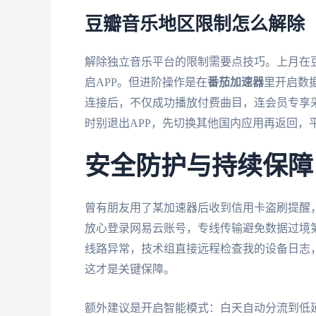
豆瓣音乐地区限制怎么解除
解除独立音乐平台的限制需要点技巧。上月在
启APP。但进阶操作是在
番茄加速器
里开启数
连接后，不仅成功播放付费曲目，连会员专享采
时别退出APP，先切换其他国内应用再返回，
安全防护与持续保障
曾有朋友用了某加速器后收到信用卡盗刷提醒，
放心登录网易云账号，专线传输避免数据过境第
线路异常，技术组直接远程检查我的设备日志
这才是关键保障。
额外建议是开启智能模式：白天自动分流到低