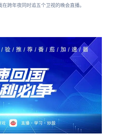
我在跨年夜同时追五个卫视的晚会直播。