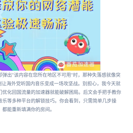
弹出"该内容在您所在地区不可用"时，那种失落感就像突
别让海外党听国内音乐变成一场攻坚战。别担心，我今天就
门优化回国流量的加速器就能破解困局。后文会手把手教你
音乐等多种平台的解锁技巧。你会看到，只需简单几步操
，都能重新填满你的房间。