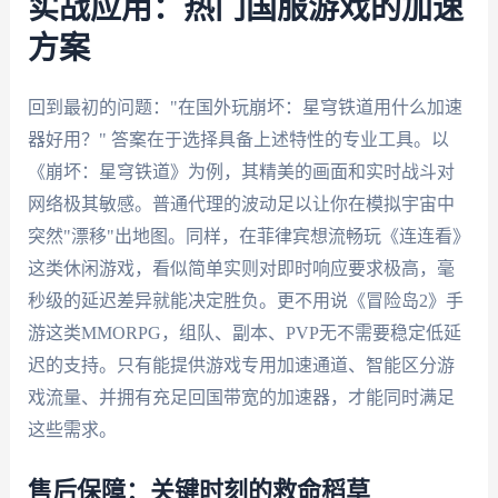
实战应用：热门国服游戏的加速
方案
回到最初的问题："在国外玩崩坏：星穹铁道用什么加速
器好用？" 答案在于选择具备上述特性的专业工具。以
《崩坏：星穹铁道》为例，其精美的画面和实时战斗对
网络极其敏感。普通代理的波动足以让你在模拟宇宙中
突然"漂移"出地图。同样，在菲律宾想流畅玩《连连看》
这类休闲游戏，看似简单实则对即时响应要求极高，毫
秒级的延迟差异就能决定胜负。更不用说《冒险岛2》手
游这类MMORPG，组队、副本、PVP无不需要稳定低延
迟的支持。只有能提供游戏专用加速通道、智能区分游
戏流量、并拥有充足回国带宽的加速器，才能同时满足
这些需求。
售后保障：关键时刻的救命稻草