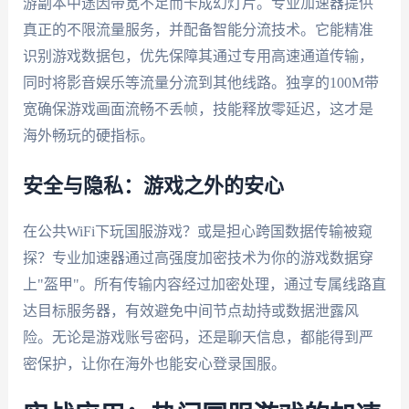
游副本中途因带宽不足而卡成幻灯片。专业加速器提供
真正的不限流量服务，并配备智能分流技术。它能精准
识别游戏数据包，优先保障其通过专用高速通道传输，
同时将影音娱乐等流量分流到其他线路。独享的100M带
宽确保游戏画面流畅不丢帧，技能释放零延迟，这才是
海外畅玩的硬指标。
安全与隐私：游戏之外的安心
在公共WiFi下玩国服游戏？或是担心跨国数据传输被窥
探？专业加速器通过高强度加密技术为你的游戏数据穿
上"盔甲"。所有传输内容经过加密处理，通过专属线路直
达目标服务器，有效避免中间节点劫持或数据泄露风
险。无论是游戏账号密码，还是聊天信息，都能得到严
密保护，让你在海外也能安心登录国服。