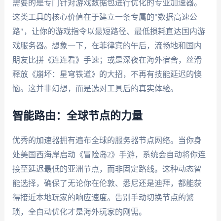
需要的是专门针对游戏数据包进行优化的专业加速器。
这类工具的核心价值在于建立一条专属的"数据高速公
路"，让你的游戏指令以最短路径、最低损耗直达国内游
戏服务器。想象一下，在菲律宾的午后，流畅地和国内
朋友比拼《连连看》手速；或是深夜在海外宿舍，丝滑
释放《崩坏：星穹铁道》的大招，不再有技能延迟的懊
恼。这并非幻想，而是选对工具后的真实体验。
智能路由：全球节点的力量
优秀的加速器拥有遍布全球的服务器节点网络。当你身
处美国西海岸启动《冒险岛2》手游，系统会自动将你连
接至延迟最低的亚洲节点，而非固定路线。这种动态智
能选择，确保了无论你在伦敦、悉尼还是迪拜，都能获
得接近本地玩家的响应速度。告别手动切换节点的繁
琐，全自动优化才是海外玩家的刚需。