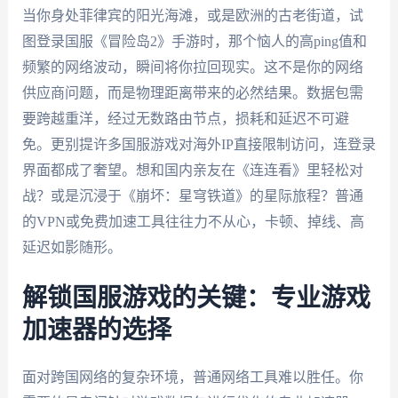
当你身处菲律宾的阳光海滩，或是欧洲的古老街道，试
图登录国服《冒险岛2》手游时，那个恼人的高ping值和
频繁的网络波动，瞬间将你拉回现实。这不是你的网络
供应商问题，而是物理距离带来的必然结果。数据包需
要跨越重洋，经过无数路由节点，损耗和延迟不可避
免。更别提许多国服游戏对海外IP直接限制访问，连登录
界面都成了奢望。想和国内亲友在《连连看》里轻松对
战？或是沉浸于《崩坏：星穹铁道》的星际旅程？普通
的VPN或免费加速工具往往力不从心，卡顿、掉线、高
延迟如影随形。
解锁国服游戏的关键：专业游戏
加速器的选择
面对跨国网络的复杂环境，普通网络工具难以胜任。你