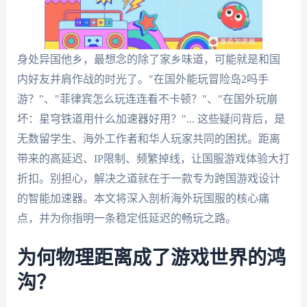
身处异国他乡，最想念的除了家乡味道，可能就是和国
内好友并肩作战的时光了。"在国外能玩冒险岛2吗手
游？"、"菲律宾怎么玩连连看不卡顿？"、"在国外玩崩
坏：星穹铁道用什么加速器好用？"... 这些疑问背后，是
无数留学生、海外工作者和华人玩家共同的困扰。距离
带来的高延迟、IP限制、频繁掉线，让国服游戏体验大打
折扣。别担心，解决之道就在于一款专为跨国游戏设计
的智能加速器。本文将深入剖析海外玩国服的核心痛
点，并为你指明一条稳定低延迟的畅玩之路。
为何物理距离成了游戏世界的鸿
沟？