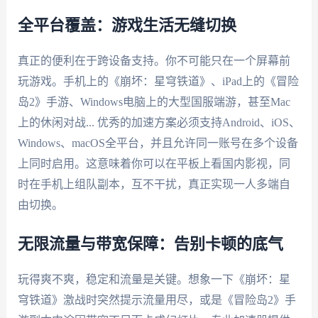
全平台覆盖：游戏生活无缝切换
真正的便利在于跨设备支持。你不可能只在一个屏幕前
玩游戏。手机上的《崩坏：星穹铁道》、iPad上的《冒险
岛2》手游、Windows电脑上的大型国服端游，甚至Mac
上的休闲对战... 优秀的加速方案必须支持Android、iOS、
Windows、macOS全平台，并且允许同一账号在多个设备
上同时启用。这意味着你可以在平板上看国内影视，同
时在手机上组队副本，互不干扰，真正实现一人多端自
由切换。
无限流量与带宽保障：告别卡顿的底气
玩得爽不爽，稳定和流量是关键。想象一下《崩坏：星
穹铁道》激战时突然提示流量用尽，或是《冒险岛2》手