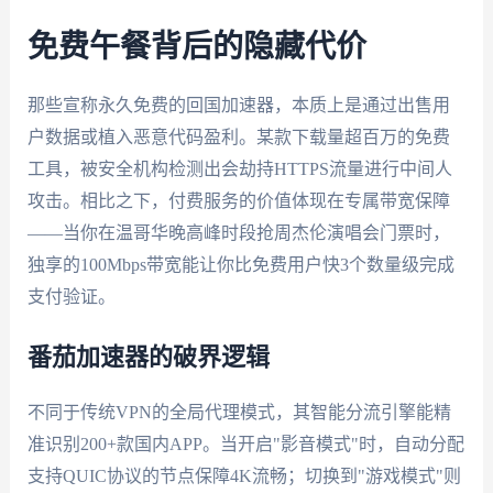
免费午餐背后的隐藏代价
那些宣称永久免费的回国加速器，本质上是通过出售用
户数据或植入恶意代码盈利。某款下载量超百万的免费
工具，被安全机构检测出会劫持HTTPS流量进行中间人
攻击。相比之下，付费服务的价值体现在专属带宽保障
——当你在温哥华晚高峰时段抢周杰伦演唱会门票时，
独享的100Mbps带宽能让你比免费用户快3个数量级完成
支付验证。
番茄加速器的破界逻辑
不同于传统VPN的全局代理模式，其智能分流引擎能精
准识别200+款国内APP。当开启"影音模式"时，自动分配
支持QUIC协议的节点保障4K流畅；切换到"游戏模式"则