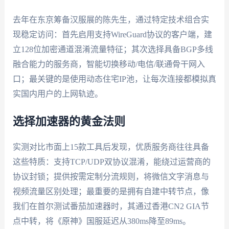
去年在东京筹备汉服展的陈先生，通过特定技术组合实
现稳定访问：首先启用支持WireGuard协议的客户端，建
立128位加密通道混淆流量特征；其次选择具备BGP多线
融合能力的服务商，智能切换移动/电信/联通骨干网入
口；最关键的是使用动态住宅IP池，让每次连接都模拟真
实国内用户的上网轨迹。
选择加速器的黄金法则
实测对比市面上15款工具后发现，优质服务商往往具备
这些特质：支持TCP/UDP双协议混淆，能绕过运营商的
协议封锁；提供按需定制分流规则，将微信文字消息与
视频流量区别处理；最重要的是拥有自建中转节点，像
我们在首尔测试番茄加速器时，其通过香港CN2 GIA节
点中转，将《原神》国服延迟从380ms降至89ms。