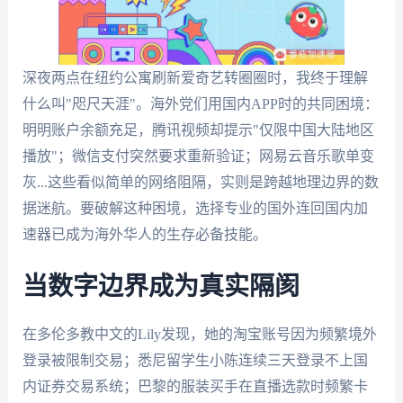
深夜两点在纽约公寓刷新爱奇艺转圈圈时，我终于理解
什么叫"咫尺天涯"。海外党们用国内APP时的共同困境：
明明账户余额充足，腾讯视频却提示"仅限中国大陆地区
播放"；微信支付突然要求重新验证；网易云音乐歌单变
灰...这些看似简单的网络阻隔，实则是跨越地理边界的数
据迷航。要破解这种困境，选择专业的国外连回国内加
速器已成为海外华人的生存必备技能。
当数字边界成为真实隔阂
在多伦多教中文的Lily发现，她的淘宝账号因为频繁境外
登录被限制交易；悉尼留学生小陈连续三天登录不上国
内证券交易系统；巴黎的服装买手在直播选款时频繁卡