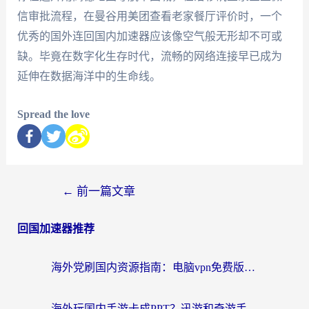
信审批流程，在曼谷用美团查看老家餐厅评价时，一个
优秀的国外连回国内加速器应该像空气般无形却不可或
缺。毕竟在数字化生存时代，流畅的网络连接早已成为
延伸在数据海洋中的生命线。
Spread the love
←
前一篇文章
回国加速器推荐
海外党刷国内资源指南：电脑vpn免费版真的能用吗？选对加速器才是关键
海外玩国内手游卡成PPT？迅游和奇游手游哪个好？附真实VPN评测及番茄加速器体验