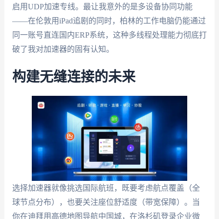
启用UDP加速专线。最让我意外的是多设备协同功能
——在伦敦用iPad追剧的同时，柏林的工作电脑仍能通过
同一账号直连国内ERP系统，这种多线程处理能力彻底打
破了我对加速器的固有认知。
构建无缝连接的未来
选择加速器就像挑选国际航班，既要考虑航点覆盖（全
球节点分布），也要关注座位舒适度（带宽保障）。当
你在迪拜用高德地图导航中国城，在洛杉矶登录企业微