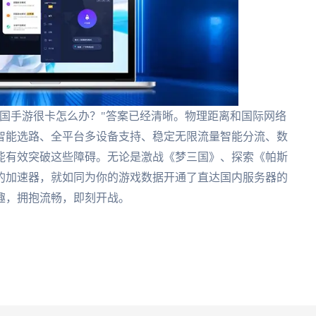
国手游很卡怎么办？"答案已经清晰。物理距离和国际网络
智能选路、全平台多设备支持、稳定无限流量智能分流、数
能有效突破这些障碍。无论是激战《梦三国》、探索《帕斯
的加速器，就如同为你的游戏数据开通了直达国内服务器的
趣，拥抱流畅，即刻开战。