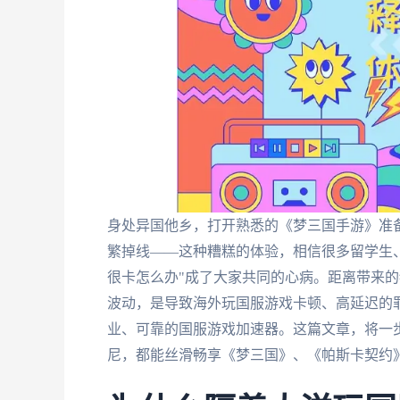
身处异国他乡，打开熟悉的《梦三国手游》准
繁掉线——这种糟糕的体验，相信很多留学生
很卡怎么办"成了大家共同的心病。距离带来
波动，是导致海外玩国服游戏卡顿、高延迟的
业、可靠的国服游戏加速器。这篇文章，将一
尼，都能丝滑畅享《梦三国》、《帕斯卡契约