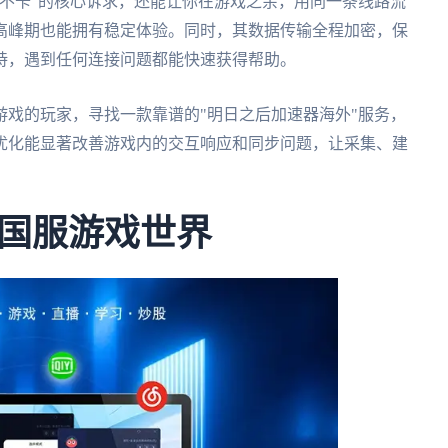
不卡"的核心诉求，还能让你在游戏之余，用同一条线路流
高峰期也能拥有稳定体验。同时，其数据传输全程加密，保
持，遇到任何连接问题都能快速获得帮助。
戏的玩家，寻找一款靠谱的"明日之后加速器海外"服务，
优化能显著改善游戏内的交互响应和同步问题，让采集、建
国服游戏世界