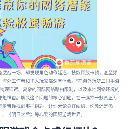
备激战一场，却发现角色动作延迟、技能释放卡顿，甚至频
、海外工作者和华人玩家都深有体会。"在海外玩梦三国手游
的物理延迟、复杂的国际网络路由限制，以及本地网络环境的
罪魁祸首。解决这个问题的核心钥匙，在于选择一款真正专
步步带你找到那把钥匙，让你无论身在纽约、伦敦还是悉
》、《明日之后》等心爱的国服游戏世界。