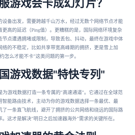
服游戏会卡成幻灯片？
的设备出发，需要跨越千山万水，经过无数个网络节点才能
更高的延迟（Ping值）。更糟糕的是，国际网络环境复杂
些节点遭遇拥堵或限制，导致丢包、抖动，最终在游戏中体
网络的不稳定，比如共享带宽高峰期的拥挤，更是雪上加
约怎么才能不卡"这类问题的第一步。
国游戏数据"特快专列"
是为游戏数据打造一条专属的"高速通道"。它通过在全球范
用智能路由技术，主动为你的游戏数据选择一条最优、最
机了一条直飞航线，避开了拥挤的公共网络和绕远的国际路
。这才是解决"明日之后加速器海外"需求的关键所在。