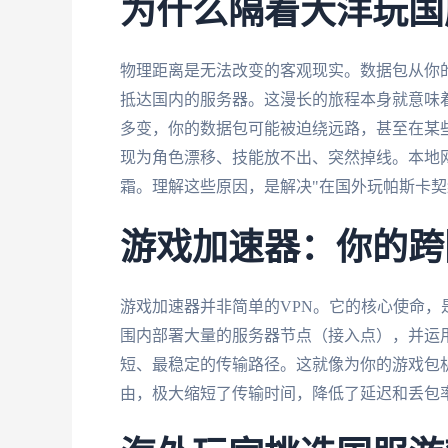
为什么隔着大洋玩国
物理距离是无法改变的客观现实。数据包从你
抵达国内的服务器。这漫长的旅程本身就意味着
多变，你的数据包可能被迫绕远路，甚至在某
现为角色漂移、技能放不出、突然掉线。本地
霜。理解这些原因，是解决"在国外玩帕斯卡契
游戏加速器：你的跨
游戏加速器并非简单的VPN。它的核心使命，
围内部署大量的服务器节点（接入点），并运
短、最稳定的传输路径。这就像为你的游戏包
由，极大缩短了传输时间，降低了延迟和丢包率