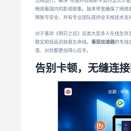
流畅运行，解决"在国外玩帕斯卡契约怎么才能
畅观看国内的影视剧集。独享带宽确保了网络
障账号安全，并有专业团队提供全天候技术支
对于喜欢《明日之后》这类大型多人在线生存游
稳定和低延迟就是生命线。
番茄加速器
的专线
造、对抗都更加得心应手。
告别卡顿，无缝连接