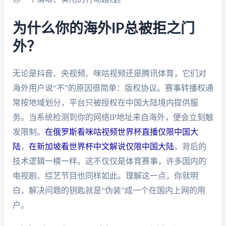
为什么你的海外IP总被拒之门
外？
无论是抖音、央视频、咪咕视频还是腾讯体育，它们对
海外用户说“不”的原因很简单：版权协议。赛事转播权通
常按地域划分，平台只被授权在中国大陆境内提供服
务。当系统检测到你的网络IP地址来自海外，便会立刻触
发限制。
在俄罗斯看咪咕视频世界杯直播仅限中国大
陆
，
在新加坡看世界杯中文解说仅限中国大陆
，背后的
技术逻辑一模一样。这不仅仅是体育赛事，许多国内的
电视剧、综艺节目也同样如此。理解这一点，你就明
白，解决问题的钥匙就是“伪装”成一个在国内上网的用
户。