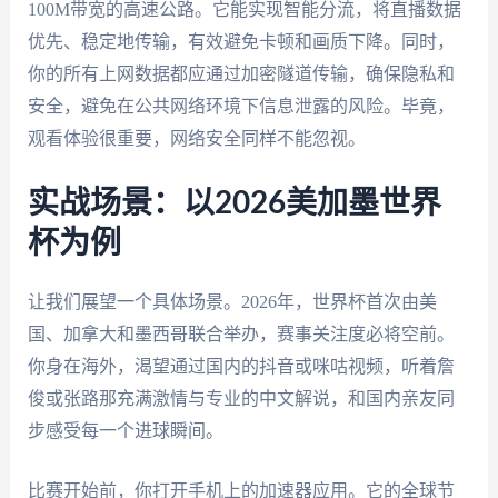
100M带宽的高速公路。它能实现智能分流，将直播数据
优先、稳定地传输，有效避免卡顿和画质下降。同时，
你的所有上网数据都应通过加密隧道传输，确保隐私和
安全，避免在公共网络环境下信息泄露的风险。毕竟，
观看体验很重要，网络安全同样不能忽视。
实战场景：以2026美加墨世界
杯为例
让我们展望一个具体场景。2026年，世界杯首次由美
国、加拿大和墨西哥联合举办，赛事关注度必将空前。
你身在海外，渴望通过国内的抖音或咪咕视频，听着詹
俊或张路那充满激情与专业的中文解说，和国内亲友同
步感受每一个进球瞬间。
比赛开始前，你打开手机上的加速器应用。它的全球节