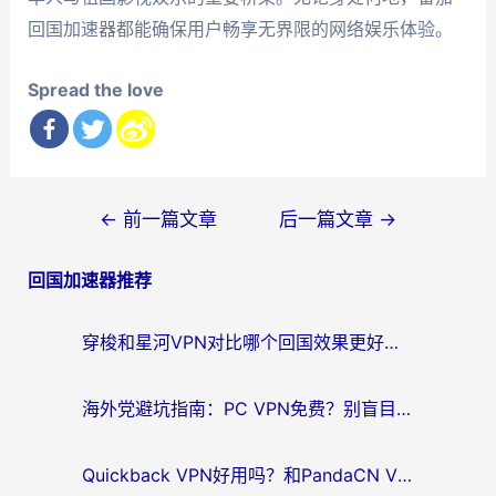
回国加速器都能确保用户畅享无界限的网络娱乐体验。
Spread the love
文
←
前一篇文章
后一篇文章
→
章
回国加速器推荐
导
航
穿梭和星河VPN对比哪个回国效果更好？海外党亲测5款加速器的无缝访问指南
海外党避坑指南：PC VPN免费？别盲目！教你选对回国加速器无缝刷国内资源
Quickback VPN好用吗？和PandaCN VPN对比哪个回国效果更好？海外党必看的真实体验指南