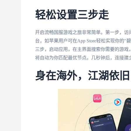
轻松设置三步走
开启流畅国服游戏之旅非常简单。第一步，访
台，如苹果用户可在App Store轻松实现你
三步，启动应用，在主界面搜索你需要的游戏，如
将自动为你匹配最优节点。几秒钟后，连接建
身在海外，江湖依旧