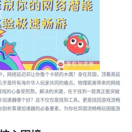
中，网络延迟却让你像个卡顿的木偶？身在异国，顶着高延
几乎是所有海外华人玩家共同的痛点。物理距离带来的网络
游戏的心备受煎熬。解决的关键，在于找到一款真正能突破
外加速器哪个好？这不仅仅是找到工具，更是找回游戏流畅
你剖析靠谱加速器的必备要素，为你在异国流畅畅玩国服游