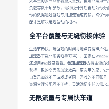
大本土的多节点部署至关重要。但这只是第一
负载等数十项参数，毫秒级计算后自动为你分配
你的数据通过游戏专用加速通道传输，确保你
配才是解决延迟波动的根本。
全平台覆盖与无缝衔接体验
生活节奏快，玩游戏的时间与地点变得碎片化
加速器下载**服务唾手可得），回家在Wind
还想用iPad登录看看。
番茄加速器
支持主流的操作
获得一致的高品质加速效果。更实用的是，它*
自登录加速不同游戏或者同一游戏的不同账号
资源合理分配互不干扰，灵活满足多任务需求
无限流量与专属快车道