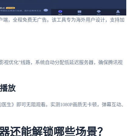
roid多端客户端，全程免费无广告。该工具专为海外用户设计，支持加
内影视优化”线路，系统自动分配低延迟服务器，确保腾讯视
清播放
医生》即可无阻观看。实测1080P画质无卡顿，弹幕互动、
器还能解锁哪些场景？