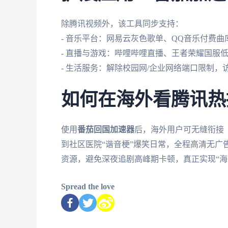
除腾讯视频外，该工具同步支持：
- 音乐平台：网易云灰色歌单、QQ音乐付费曲
- 直播与游戏：哔哩哔哩直播、王者荣耀国服
- 生活服务：解除校园网/企业网络端口限制，
如何在海外看腾讯热
使用
番茄回国加速器
后，海外用户可无缝衔接
到社区医院“谐音梗”爆笑日常，全程高清无广
资源，避免深夜追剧高峰期卡顿，真正实现“海
Spread the love