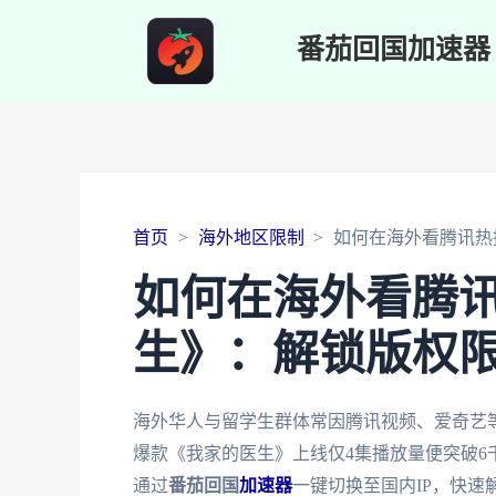
番茄回国加速器
首页
海外地区限制
如何在海外看腾讯热
如何在海外看腾
生》：解锁版权
海外华人与留学生群体常因腾讯视频、爱奇艺等
爆款《我家的医生》上线仅4集播放量便突破6
通过
番茄回国
加速器
一键切换至国内IP，快