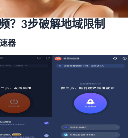
频？3步破解地域限制
加速器