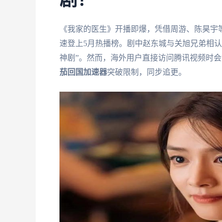
剧？
《我家的医生》开播即爆，凭借周游、陈昊宇等
速登上5月热播榜。剧中赵东城与关旭兄弟相
神剧”。然而，海外用户直接访问腾讯视频时会
茄回国加速器
突破限制，同步追更。