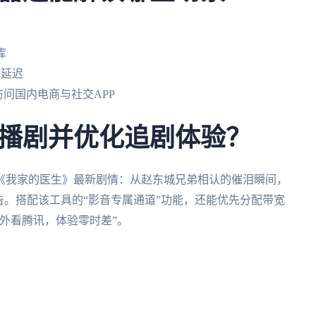
库
低延迟
访问国内电商与社交APP
播剧并优化追剧体验？
《我家的医生》最新剧情：从赵东城兄弟相认的催泪瞬间，
告。搭配该工具的“影音专属通道”功能，还能优先分配带宽
外看腾讯，体验零时差”。