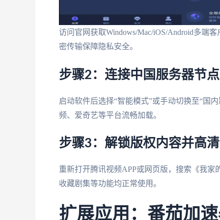
访问官网获取Windows/Mac/iOS/And
密传输保障隐私安全。
步骤2：连接中国服务器节点
启动软件后选择“智能模式”或手动切换至“国
频、爱奇艺等平台流畅加载。
步骤3：解锁版权内容并高
重新打开腾讯视频APP或网页版，搜索《我家的
收藏剧集等功能均正常使用。
扩展应用：番茄加速