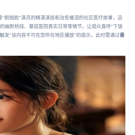
“剧抛脸”演员的精湛演技和治愈催泪的社区医疗故事，迅
认的幽默桥段、基层医院真实日常等情节，让观众直呼“下饭
触发“该内容不可在您所在地区播放”的提示，此时需通过
番