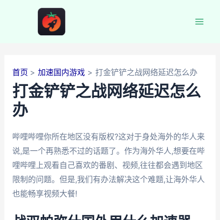
跳
至
Mai
内
容
Men
首页
加速国内游戏
打金铲铲之战网络延迟怎么办
打金铲铲之战网络延迟怎么
办
哔哩哔哩你所在地区没有版权?这对于身处海外的华人来
说,是一个再熟悉不过的话题了。作为海外华人,想要在哔
哩哔哩上观看自己喜欢的番剧、视频,往往都会遇到地区
限制的问题。但是,我们有办法解决这个难题,让海外华人
也能畅享视频大餐!