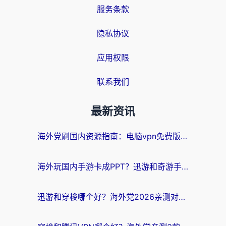
服务条款
隐私协议
应用权限
联系我们
最新资讯
海外党刷国内资源指南：电脑vpn免费版真的能用吗？选对加速器才是关键
海外玩国内手游卡成PPT？迅游和奇游手游哪个好？附真实VPN评测及番茄加速器体验
迅游和穿梭哪个好？海外党2026亲测对比+免费vs付费选择指南，附番茄加速器实测体验