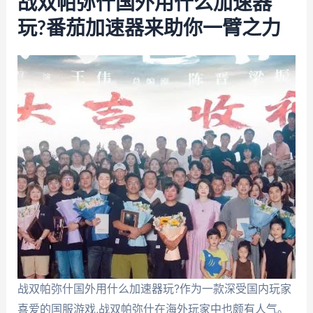
战双帕弥什国外用什么加速器
玩?番茄加速器来助你一臂之力
战双帕弥什国外用什么加速器玩?作为一款深受国内玩家
喜爱的国服游戏,战双帕弥什在海外玩家中也颇有人气。