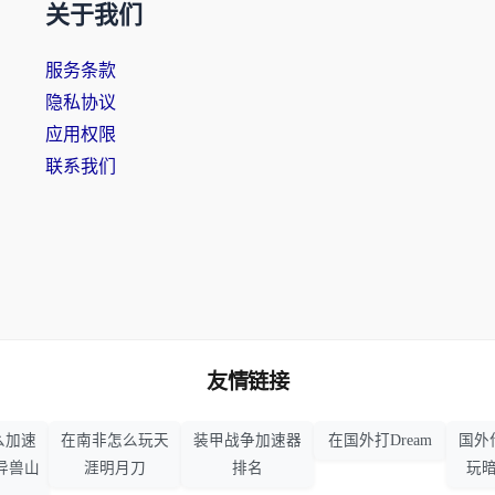
关于我们
服务条款
隐私协议
应用权限
联系我们
友情链接
么加速
在南非怎么玩天
装甲战争加速器
在国外打Dream
国外
异兽山
涯明月刀
排名
玩