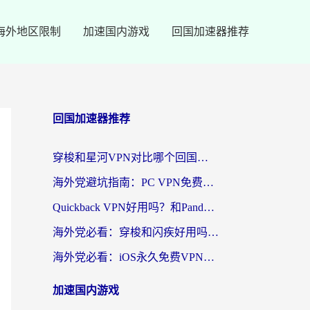
海外地区限制
加速国内游戏
回国加速器推荐
回国加速器推荐
穿梭和星河VPN对比哪个回国效果更好？海外党亲测5款加速器的无缝访问指南
海外党避坑指南：PC VPN免费？别盲目！教你选对回国加速器无缝刷国内资源
Quickback VPN好用吗？和PandaCN VPN对比哪个回国效果更好？海外党必看的真实体验指南
海外党必看：穿梭和闪疾好用吗？3步教你选对回国加速器，无缝刷剧玩Steam
海外党必看：iOS永久免费VPN真的存在吗？教你选对回国加速器无缝刷国内资源
加速国内游戏