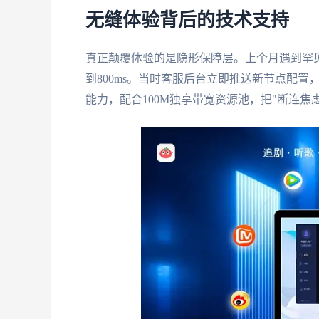
无缝体验背后的技术支持
真正颠覆体验的是隐形保障层。上个月遇到罕见故障
到800ms。当时客服后台立即推送新节点配置
能力，配合100M独享带宽资源池，把"断连焦