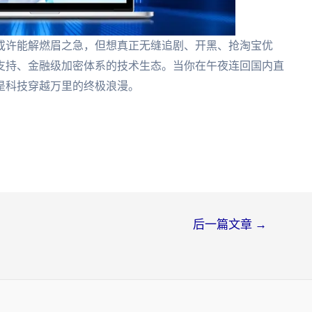
或许能解燃眉之急，但想真正无缝追剧、开黑、抢淘宝优
支持、金融级加密体系的技术生态。当你在午夜连回国内直
是科技穿越万里的终极浪漫。
后一篇文章
→