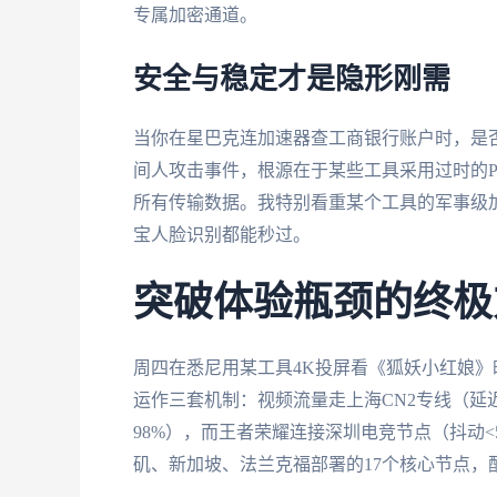
专属加密通道。
安全与稳定才是隐形刚需
当你在星巴克连加速器查工商银行账户时，是否
间人攻击事件，根源在于某些工具采用过时的PP
所有传输数据。我特别看重某个工具的军事级加
宝人脸识别都能秒过。
突破体验瓶颈的终极
周四在悉尼用某工具4K投屏看《狐妖小红娘
运作三套机制：视频流量走上海CN2专线（延迟
98%），而王者荣耀连接深圳电竞节点（抖动
矶、新加坡、法兰克福部署的17个核心节点，