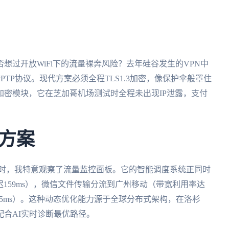
想过开放WiFi下的流量裸奔风险？去年硅谷发生的VPN中
TP协议。现代方案必须全程TLS1.3加密，像保护伞般罩住
密模块，它在芝加哥机场测试时全程未出现IP泄露，支付
方案
》时，我特意观察了流量监控面板。它的智能调度系统正同时
159ms），微信文件传输分流到广州移动（带宽利用率达
<5ms）。这种动态优化能力源于全球分布式架构，在洛杉
配合AI实时诊断最优路径。