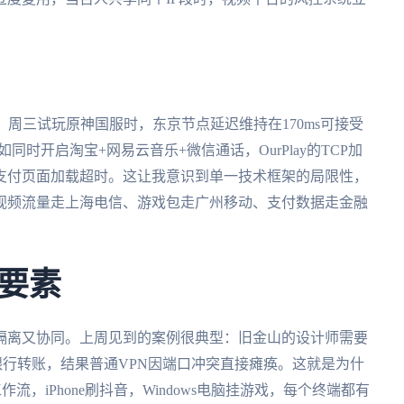
。周三试玩原神国服时，东京节点延迟维持在170ms可接受
如同时开启淘宝+网易云音乐+微信通话，OurPlay的TCP加
支付页面加载超时。这让我意识到单一技术框架的局限性，
视频流量走上海电信、游戏包走广州移动、支付数据走金融
要素
隔离又协同。上周见到的案例很典型：旧金山的设计师需要
行转账，结果普通VPN因端口冲突直接瘫痪。这就是为什
，iPhone刷抖音，Windows电脑挂游戏，每个终端都有