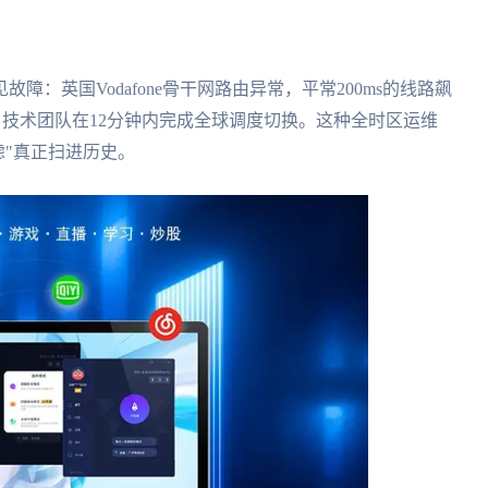
：英国Vodafone骨干网路由异常，平常200ms的线路飙
，技术团队在12分钟内完成全球调度切换。这种全时区运维
虑"真正扫进历史。