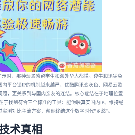
提示时，那种烦躁感留学生和海外华人都懂。斧牛和迅猛兔
内平台锁IP的机制越来越严，优酷腾讯变灰色、网易云歌
问题，更关系到与国内亲友的连结。核心症结在于地理位置
在于找到符合三个标准的工具：能伪装真实国内IP、维持稳
实测对比主流方案，帮你终结这个数字时代"乡愁"。
技术真相