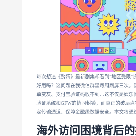
每次想追《赘婿》最新剧集却看到"地区受限"
好用吗？这问题在我微信群里每周刷屏三次。国
单变灰、支付宝验证码收不到…这不仅是娱乐
验证系统和GFW的协同封锁，而真正的破局点
定传输通道、保障金融级数据安全。本文将通过
海外访问困境背后的