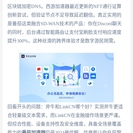
区块链加密DNS。西游加速器最近更新的NFT通行证算
创新尝试，但验证节点不足导致延迟翻倍。真正实用的
是番茄这类融合SD-WAN技术的产品：你在Discord聊天
的同时，后台通过智能路由让支付宝刷脸支付响应速度
提升300%，这种丝滑的跨界体验才是数字游民刚需。
回看开头的问题：斧牛和LinkCN哪个好？实测斧牛更适
合轻量级文本需求，而LinkCN在金融操作场景更严谨。
但综合性能、设备支持性及安全维度，具备全场景覆盖
能力的
番茄加速器
仍是2024最优解。毕竟能让你在巴黎