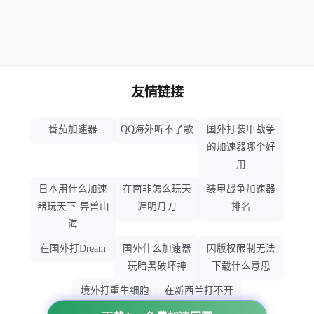
友情链接
番茄加速器
QQ海外听不了歌
国外打装甲战争
的加速器哪个好
用
日本用什么加速
在南非怎么玩天
装甲战争加速器
器玩天下-异兽山
涯明月刀
排名
海
在国外打Dream
国外什么加速器
因版权限制无法
玩暗黑破坏神
下载什么意思
境外打重生细胞
在新西兰打不开
加速器哪个好
大智慧怎么办