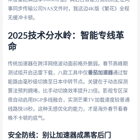
事同步传输公司NAS文件时，我这边4K版《繁花》全程
无缓冲卡顿。
2025技术分水岭：智能专线革
命
传统加速器在跨洋网络波动面前格外脆弱。春节高峰期
测试组开启迅雷下载，八款工具中仅
番茄加速器
通过智
能路由毫秒级切换至日本中转节点。关键在于动态探测
算法预判拥堵，比手动切换效率提升23倍。影视专区深
夜自动启用BGP多线融合，实测芒果TV加载速度较普通
线路快18秒。这种无感优化的能力，才是海外春节看春
晚不卡顿的底气。
安全防线：别让加速器成黑客后门