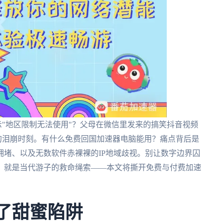
示"地区限制无法使用"？父母在微信里发来的搞笑抖音视频
实的泪崩时刻。有什么免费回国加速器电脑能用？痛点背后是
堵、以及无数软件赤裸裸的IP地域歧视。别让数字边界囚
，就是当代游子的救命绳索——本文将撕开免费与付费加速
成了甜蜜陷阱