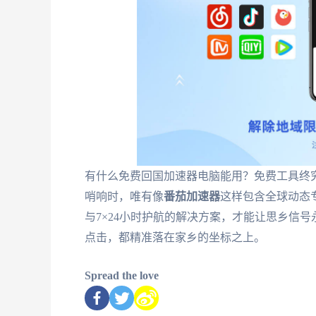
有什么免费回国加速器电脑能用？免费工具终
哨响时，唯有像
番茄加速器
这样包含全球动态
与7×24小时护航的解决方案，才能让思乡信
点击，都精准落在家乡的坐标之上。
Spread the love