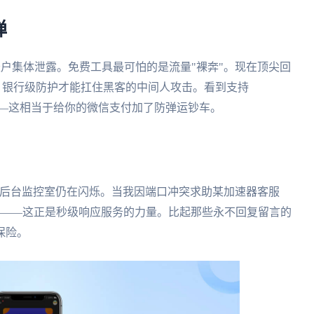
弹
账户集体泄露。免费工具最可怕的是流量"裸奔"。现在顶尖回
输，银行级防护才能扛住黑客的中间人攻击。看到支持
款——这相当于给你的微信支付加了防弹运钞车。
队的后台监控室仍在闪烁。当我因端口冲突求助某加速器客服
题——这正是秒级响应服务的力量。比起那些永不回复留言的
保险。