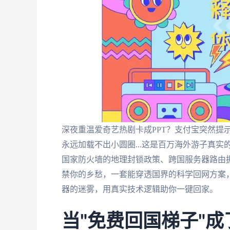
深夜重温爱奇艺热剧卡成PPT？支付宝突然提
永远加载不出小圆圈...这是百万海外游子真
国家防火墙的地理封锁政策、跨国服务器路由拥
禁你的乡愁，一套能穿透国界的科学回网方案
器的迷雾，用真实技术逻辑助你一键回家。
当"免费回国梯子"