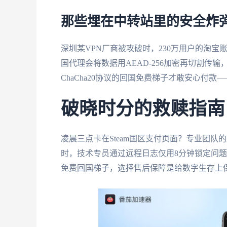
那些埋在中转站里的安全炸
深圳某VPN厂商被攻破时，230万用户的淘宝
国代理会将数据用AEAD-256加密再切割传
ChaCha20协议的回国免费梯子才敢安心付
破晓时分的救赎指南
凌晨三点卡在Steam国区支付页面？专业团
时，技术专员通过远程日志仅用8分钟锁定问
免费回国梯子，选择售后保障是给数字生存上