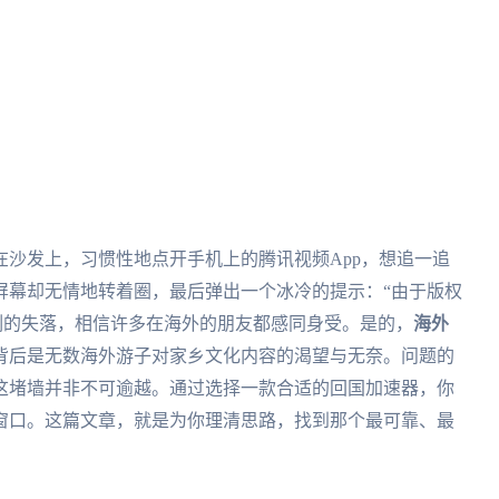
沙发上，习惯性地点开手机上的腾讯视频App，想追一追
屏幕却无情地转着圈，最后弹出一个冰冷的提示：“由于版权
刻的失落，相信许多在海外的朋友都感同身受。是的，
海外
背后是无数海外游子对家乡文化内容的渴望与无奈。问题的
这堵墙并非不可逾越。通过选择一款合适的回国加速器，你
窗口。这篇文章，就是为你理清思路，找到那个最可靠、最