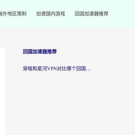
海外地区限制
加速国内游戏
回国加速器推荐
回国加速器推荐
穿梭和星河VPN对比哪个回国效果更好？海外党亲测5款加速器的无缝访问指南