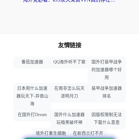
友情链接
番茄加速器
QQ海外听不了歌
国外打装甲战争
的加速器哪个好
用
日本用什么加速
在南非怎么玩天
装甲战争加速器
器玩天下-异兽山
涯明月刀
排名
海
在国外打Dream
国外什么加速器
因版权限制无法
玩暗黑破坏神
下载什么意思
境外打重生细胞
在新西兰打不开