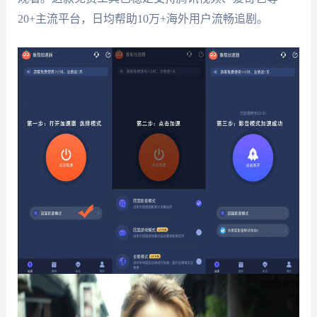
20+主流平台，日均帮助10万+海外用户流畅追剧。