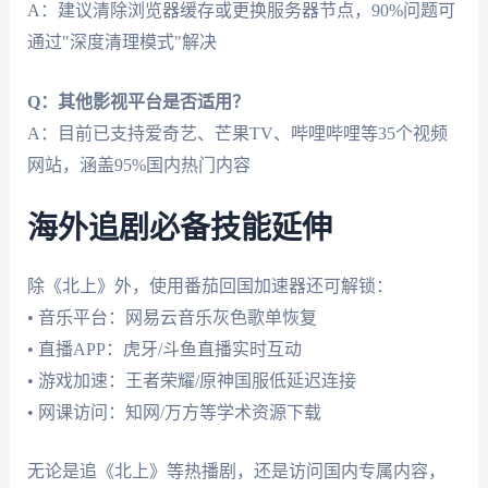
A：建议清除浏览器缓存或更换服务器节点，90%问题可
通过"深度清理模式"解决
Q：其他影视平台是否适用？
A：目前已支持爱奇艺、芒果TV、哔哩哔哩等35个视频
网站，涵盖95%国内热门内容
海外追剧必备技能延伸
除《北上》外，使用番茄回国加速器还可解锁：
• 音乐平台：网易云音乐灰色歌单恢复
• 直播APP：虎牙/斗鱼直播实时互动
• 游戏加速：王者荣耀/原神国服低延迟连接
• 网课访问：知网/万方等学术资源下载
无论是追《北上》等热播剧，还是访问国内专属内容，