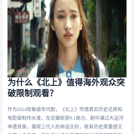
为什么《北上》值得海外观众突
破限制观看？
作为2024现象级年代剧，《北上》凭借真实历史还原和
电影级制作水准，在豆瓣斩获9.1高分。剧中通过大运河
申遗背景，展现三代人的命运交织，既有历史厚重感又