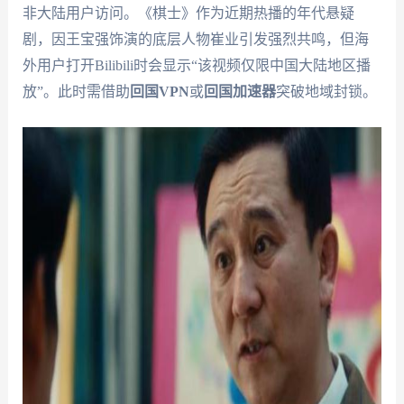
非大陆用户访问。《棋士》作为近期热播的年代悬疑
剧，因王宝强饰演的底层人物崔业引发强烈共鸣，但海
外用户打开Bilibili时会显示“该视频仅限中国大陆地区播
放”。此时需借助
回国VPN
或
回国加速器
突破地域封锁。