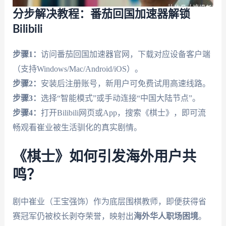
分步解决教程：番茄回国加速器解锁
Bilibili
步骤1：
访问番茄回国加速器官网，下载对应设备客户端
（支持Windows/Mac/Android/iOS）。
步骤2：
安装后注册账号，新用户可免费试用高速线路。
步骤3：
选择“智能模式”或手动连接“中国大陆节点”。
步骤4：
打开Bilibili网页或App，搜索《棋士》，即可流
畅观看崔业被生活驯化的真实剧情。
《棋士》如何引发海外用户共
鸣？
剧中崔业（王宝强饰）作为底层围棋教师，即便获得省
赛冠军仍被校长剥夺荣誉，映射出
海外华人职场困境
。