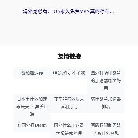
海外党必看：iOS永久免费VPN真的存在吗？教你选对回国加速器无缝刷国内资源
友情链接
番茄加速器
QQ海外听不了歌
国外打装甲战争
的加速器哪个好
用
日本用什么加速
在南非怎么玩天
装甲战争加速器
器玩天下-异兽山
涯明月刀
排名
海
在国外打Dream
国外什么加速器
因版权限制无法
玩暗黑破坏神
下载什么意思