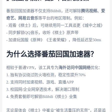
番茄回国加速器不仅支持Bilibili，还可解除
腾讯视频、爱
奇艺、网易云音乐
等平台的地区限制。例如：
- 观看《棋士》后，可继续用同一工具追更《城中之城》
- 同步解锁QQ音乐，收听《棋士》原声带
- 加速玩国服《原神》《王者荣耀》，降低延迟至50ms
为什么选择番茄回国加速器？
相较于普通VPN，该工具专为
海外访问中国网络
优化：
1. 独有协议绕过防火墙检测，稳定性提升70%
2. 支持同时加速视频、游戏、直播APP
3. 校园网/企业网穿透技术，解决端口限制
4. 免费套餐即可解锁Bilibili《棋士》全集
无论是体会《棋士》中崔业“被生活重压的无奈”，还是追