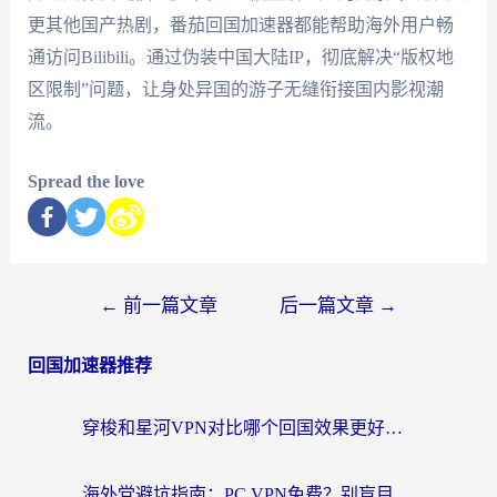
更其他国产热剧，番茄回国加速器都能帮助海外用户畅
通访问Bilibili。通过伪装中国大陆IP，彻底解决“版权地
区限制”问题，让身处异国的游子无缝衔接国内影视潮
流。
Spread the love
←
前一篇文章
后一篇文章
→
回国加速器推荐
穿梭和星河VPN对比哪个回国效果更好？海外党亲测5款加速器的无缝访问指南
海外党避坑指南：PC VPN免费？别盲目！教你选对回国加速器无缝刷国内资源