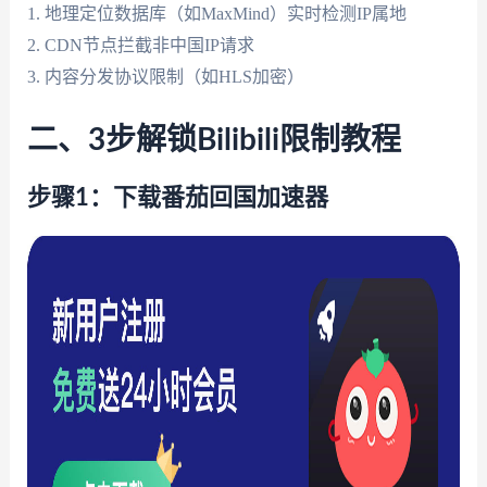
1. 地理定位数据库（如MaxMind）实时检测IP属地
2. CDN节点拦截非中国IP请求
3. 内容分发协议限制（如HLS加密）
二、3步解锁Bilibili限制教程
步骤1：下载番茄回国加速器