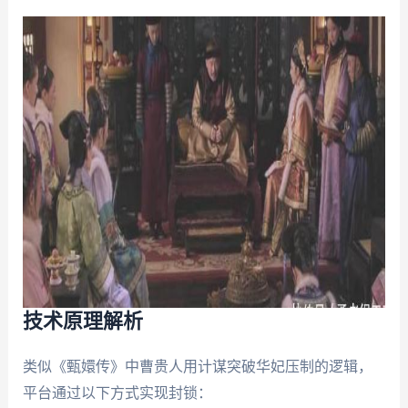
技术原理解析
类似《甄嬛传》中曹贵人用计谋突破华妃压制的逻辑，
平台通过以下方式实现封锁：