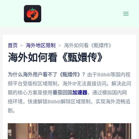
Main
Men
首页
海外地区限制
海外如何看《甄嬛传》
海外如何看《甄嬛传》
为什么海外用户看不了《甄嬛传》？
由于Bilibili等国内视
频平台受版权区域限制，海外IP无法直接访问。解决此问
题的核心方案是使用
番茄回国
加速器
，通过模拟国内网
络环境，快速解锁Bilibili解除区域限制，实现海外流畅追
剧。