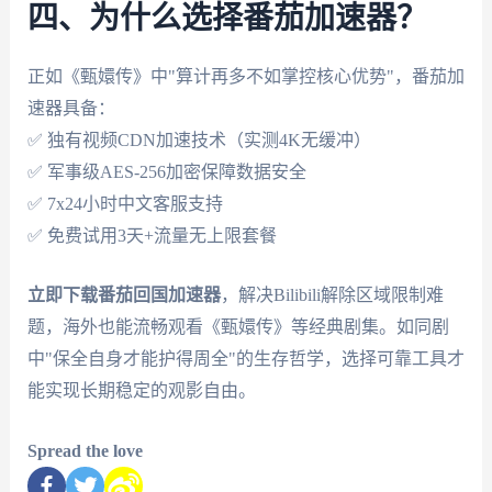
四、为什么选择番茄加速器？
正如《甄嬛传》中"算计再多不如掌控核心优势"，番茄加
速器具备：
✅ 独有视频CDN加速技术（实测4K无缓冲）
✅ 军事级AES-256加密保障数据安全
✅ 7x24小时中文客服支持
✅ 免费试用3天+流量无上限套餐
立即下载番茄回国加速器
，解决Bilibili解除区域限制难
题，海外也能流畅观看《甄嬛传》等经典剧集。如同剧
中"保全自身才能护得周全"的生存哲学，选择可靠工具才
能实现长期稳定的观影自由。
Spread the love