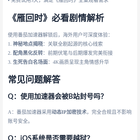
• 免费试用3天，满足《雁回时》全集观看需求
《雁回时》必看剧情解析
使用番茄加速器解锁后，海外用户可深度体验：
1.
神秘地点揭晓
：关联全剧起源的核心线索
2.
配角黑化反转
：前期伏笔与后期爆发完美衔接
3.
生死告白名场面
：4K画质呈现主角情感升华
常见问题解答
Q：使用加速器会被B站封号吗？
A：番茄加速器采用
动态IP加密技术
，完全合规且不影响
账号安全。
Q：iOS系统是否需要越狱？