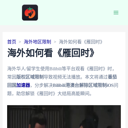
Main
Men
首页
海外地区限制
海外如何看《雁回时》
海外如何看《雁回时》
海外华人/留学生使用Bilibili等平台观看《雁回时》时，
常因
版权区域限制
导致视频无法播放。本文将通过
番茄
回国
加速器
，分步解决
Bilibili港澳台解除区域限制iOS
问
题，助您解锁《雁回时》大结局高能瞬间。