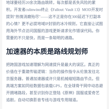
地球要经历20余次路由跳转，每次都是丢失风险的累
积。开发者culinwino终止《Fallout: Vault 13》MOD开发时
提到"热情消磨殆尽"——这不正是你在300延迟下打副本
的心情？更不必提地域IP封锁的冰冷规则，它直接让试图
用海外节点访问国服的游戏更新请求化作错误代码。你
需要的不只是快，而是一条聪明的通路。
加速器的本质是路线规划师
把跨国游戏加速理解为网速提升是最大的误区。真正的
价值在于重建传输逻辑：当你的操作指令从伦敦发往北
京服务器，普通加速器或许只是机械缩短路由节点。但
高端方案如同给数据包装载GPS，在全球骨干网中动态避
开拥堵路段，甚至识别你正登陆《原神》国服或爱奇艺
追剧，自动切换影音专线与游戏专用隧道。