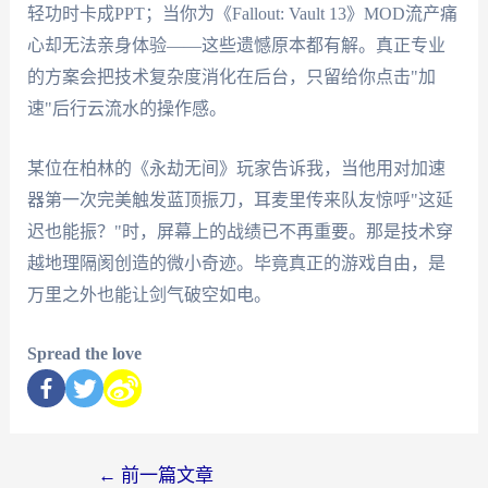
轻功时卡成PPT；当你为《Fallout: Vault 13》MOD流产痛
心却无法亲身体验——这些遗憾原本都有解。真正专业
的方案会把技术复杂度消化在后台，只留给你点击"加
速"后行云流水的操作感。
某位在柏林的《永劫无间》玩家告诉我，当他用对加速
器第一次完美触发蓝顶振刀，耳麦里传来队友惊呼"这延
迟也能振？"时，屏幕上的战绩已不再重要。那是技术穿
越地理隔阂创造的微小奇迹。毕竟真正的游戏自由，是
万里之外也能让剑气破空如电。
Spread the love
←
前一篇文章