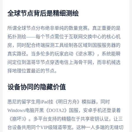
全球节点背后是精细测绘
所谓全球节点分布绝非单纯的数量竞赛。真正重要的是
拓扑测绘——每个节点需位于互联网交换中心的核心机
房，同时配合终端探测工具绘制各区域到国服服务器的
真实路径。当多伦多的玩家启动《逆水寒》，系统能瞬
间定位到温哥华节点穿透电信上海骨干网，而非机械选
择地理位置最近的节点。
设备协同的隐藏价值
悉尼的留学生用iPad挂《明日方舟》模拟器，同时
Windows电脑开黑《DOTA2》国服，安卓手机还登录着
《崩坏3》。多平台支持的精髓在于共享密钥认证，让三
台设备共用同个VIP级隧道带宽。这种一人多端的无缝切