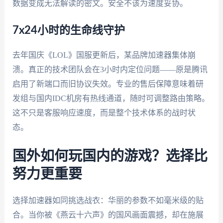
数据变成无法解读的密文。安全不该为速度妥协。
7x24小时的生命线守护
去年国庆《LOL》国服更新后，某品牌加速器集体崩
溃。真正的技术团队会在3小时内定位问题——原是腾讯
启用了新端口而旧协议失效。专业的售后保障意味着研
发组与国内IDC机房有热线通道，随时可调整路由策略。
这不只是客服响应速度，而是整个技术体系的战时状
态。
国外如何玩国内的游戏？选择比
努力更重要
选择加速器如同挑选战衣：华丽的参数不如毫米级的贴
合。当你被《燕云十六声》的国风画面震撼，却在施展