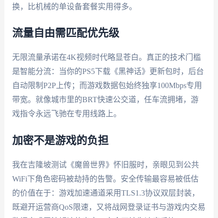
换，比机械的单设备套餐实用得多。
流量自由需匹配优先级
无限流量承诺在4K视频时代略显苍白。真正的技术门槛
是智能分流：当你的PS5下载《黑神话》更新包时，后台
自动限制P2P上传；而游戏数据包始终独享100Mbps专用
带宽。就像城市里的BRT快速公交道，任车流拥堵，游
戏指令永远飞驰在专用线路上。
加密不是游戏的负担
我在吉隆坡测试《魔兽世界》怀旧服时，亲眼见到公共
WiFi下角色密码被劫持的告警。安全传输最容易被低估
的价值在于：游戏加速通道采用TLS1.3协议双层封装，
既避开运营商QoS限速，又将战网登录证书与游戏内交易