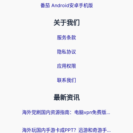
番茄 Android安卓手机版
关于我们
服务条款
隐私协议
应用权限
联系我们
最新资讯
海外党刷国内资源指南：电脑vpn免费版真的能用吗？选对加速器才是关键
海外玩国内手游卡成PPT？迅游和奇游手游哪个好？附真实VPN评测及番茄加速器体验