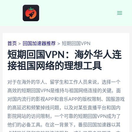
跳
至
Mai
内
容
Men
首页
回国加速器推荐
短期回国VPN
短期回国VPN：海外华人连
接祖国网络的理想工具
对于在海外的华人、留学生和工作人员来说，选择一个
高效的短期回国VPN是维持与祖国网络连接的关键。面
对国内流行的影视APP和音乐APP的版权限制、国服游戏
的高延迟和频繁掉线问题，以及对某些直播平台和国内
影院网站的访问限制，一个可靠的短期回国VPN成为了
他们的必备工具。在这一背景下，番茄回国加速器以其