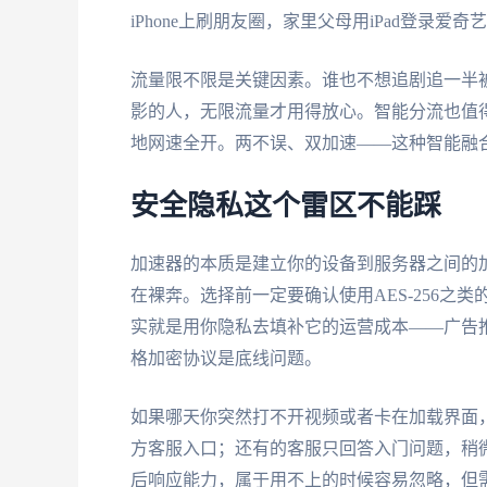
iPhone上刷朋友圈，家里父母用iPad登录
流量限不限是关键因素。谁也不想追剧追一半
影的人，无限流量才用得放心。智能分流也值得一提
地网速全开。两不误、双加速——这种智能融
安全隐私这个雷区不能踩
加速器的本质是建立你的设备到服务器之间的
在裸奔。选择前一定要确认使用AES-256之
实就是用你隐私去填补它的运营成本——广告
格加密协议是底线问题。
如果哪天你突然打不开视频或者卡在加载界面
方客服入口；还有的客服只回答入门问题，稍
后响应能力，属于用不上的时候容易忽略，但