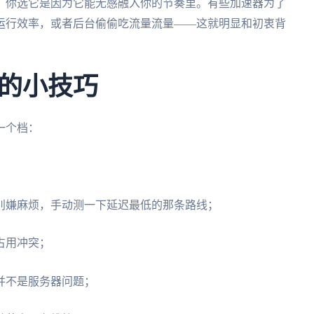
：你选它是因为它能无感融入你的节奏里。有些加速器为了
运行效率，或者后台偷偷吃流量流量——这就明显和初衷背
的小技巧
一个档：
别嫌麻烦，手动测一下延迟最低的那条路线；
占用冲突；
并不是服务器问题；