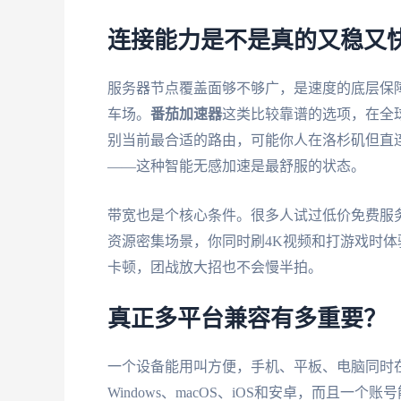
连接能力是不是真的又稳又
服务器节点覆盖面够不够广，是速度的底层保
车场。
番茄加速器
这类比较靠谱的选项，在全
别当前最合适的路由，可能你人在洛杉矶但直
——这种智能无感加速是最舒服的状态。
带宽也是个核心条件。很多人试过低价免费服
资源密集场景，你同时刷4K视频和打游戏时体
卡顿，团战放大招也不会慢半拍。
真正多平台兼容有多重要？
一个设备能用叫方便，手机、平板、电脑同时
Windows、macOS、iOS和安卓，而且