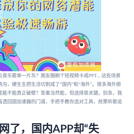
乐歌单一片灰？朋友圈刷个短视频卡成PPT... 这些场景
沟，硬生生把生活切割成了“国内”和“海外”。很多海外朋
底能不能真正破壁？答案当然能，但选择是关键。别急，我
看透回国加速器的门道，手把手教你选对工具，抢票听歌追
网了，国内APP却“失