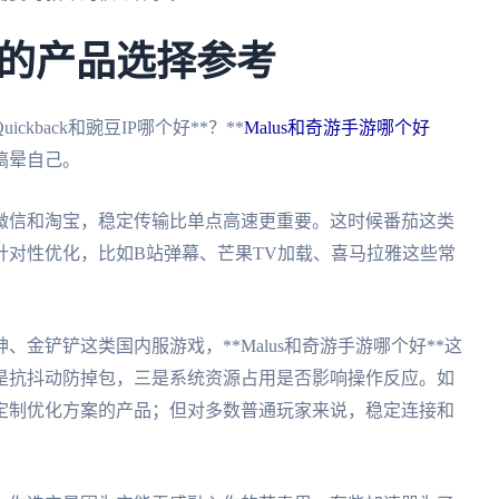
的产品选择参考
kback和豌豆IP哪个好**？**
Malus和奇游手游哪个好
搞晕自己。
微信和淘宝，稳定传输比单点高速更重要。这时候番茄这类
针对性优化，比如B站弹幕、芒果TV加载、喜马拉雅这些常
金铲铲这类国内服游戏，**Malus和奇游手游哪个好**这
是抗抖动防掉包，三是系统资源占用是否影响操作反应。如
定制优化方案的产品；但对多数普通玩家来说，稳定连接和