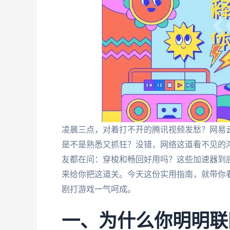
凌晨三点，对着打不开的腾讯视频发愁？网易云音
是不是熟悉又抓狂？没错，网络这道看不见的鸿
友都在问：穿梭和畅回好用吗？这些加速器到
来给你把这道关。今天这份实用指南，就带你
剧打游戏一气呵成。
一、为什么你明明联