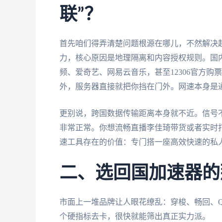
联”？
首先咱们得弄清楚问题根源在哪儿，不然解决
力，核心原因是地理隔离和内容授权规则。国内
频、爱奇艺、网易云音乐，甚至12306官方购
外，服务器直接就把你挡在门外。网速本身是通
更别说，跨国数据传输距离本身就不近。信号
非常正常。你想流畅直播李佳琦带货或者实时打
速工具存在的价值：专门搭一座高效快速的私人
二、选回国加速器的
市面上一堆品牌让人眼花缭乱：穿梭、畅回、Quic
个硬指标去卡，很快就能筛出真正实力派。