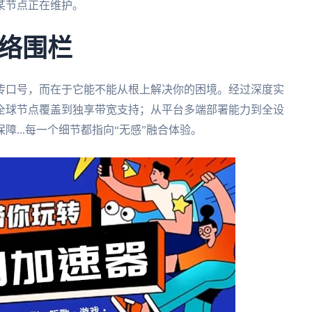
某节点正在维护。
络围栏
传口号，而在于它能不能从根上解决你的困境。经过深度实
全球节点覆盖到独享带宽支持；从平台多端部署能力到全设
...每一个细节都指向“无感”融合体验。