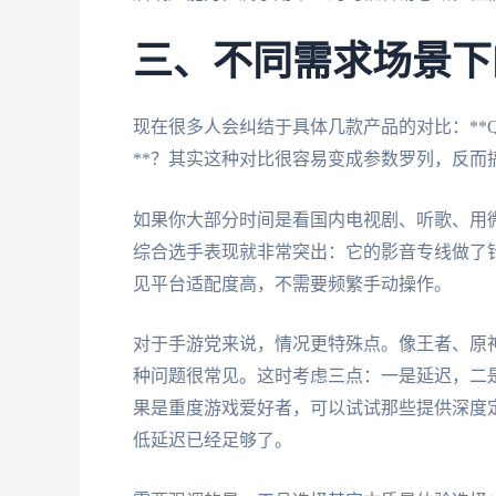
三、不同需求场景下
现在很多人会纠结于具体几款产品的对比：**Quic
**？其实这种对比很容易变成参数罗列，反而
如果你大部分时间是看国内电视剧、听歌、用
综合选手表现就非常突出：它的影音专线做了
见平台适配度高，不需要频繁手动操作。
对于手游党来说，情况更特殊点。像王者、原神、
种问题很常见。这时考虑三点：一是延迟，二
果是重度游戏爱好者，可以试试那些提供深度
低延迟已经足够了。