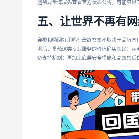
遇到异常情况先查看官方状态公告，可能只是
五、让世界不再有网
穿梭和畅回好用吗？最终答案不取决于品牌宣
测后，番茄这类专业服务的价值确实突出：从
备支持机制；再加上底层安全措施和高效售后保障