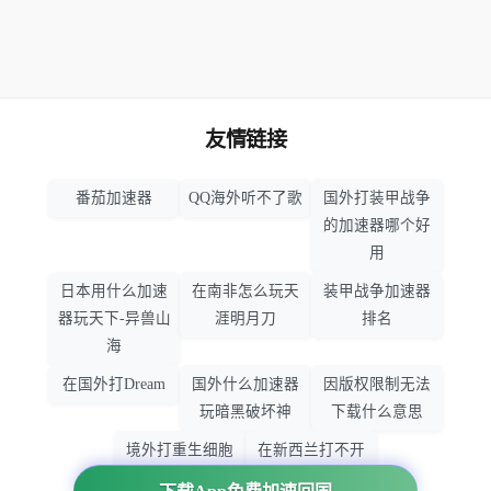
友情链接
番茄加速器
QQ海外听不了歌
国外打装甲战争
的加速器哪个好
用
日本用什么加速
在南非怎么玩天
装甲战争加速器
器玩天下-异兽山
涯明月刀
排名
海
在国外打Dream
国外什么加速器
因版权限制无法
玩暗黑破坏神
下载什么意思
境外打重生细胞
在新西兰打不开
加速器哪个好
大智慧怎么办