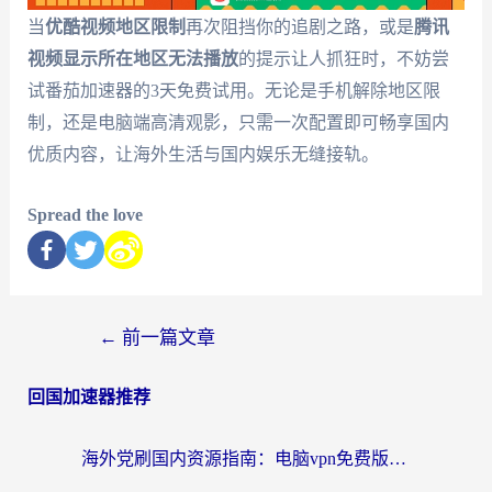
当
优酷视频地区限制
再次阻挡你的追剧之路，或是
腾讯
视频显示所在地区无法播放
的提示让人抓狂时，不妨尝
试番茄加速器的3天免费试用。无论是手机解除地区限
制，还是电脑端高清观影，只需一次配置即可畅享国内
优质内容，让海外生活与国内娱乐无缝接轨。
Spread the love
←
前一篇文章
回国加速器推荐
海外党刷国内资源指南：电脑vpn免费版真的能用吗？选对加速器才是关键