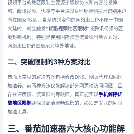
视频平台的地区限制主要源于版权协议和内容分发策
略。腾讯视频、优酷等平台通过IP地址检测技术识别用户
所在国家/地区，当系统判定你的网络出口IP不属于中国
大陆时，就会触发
"优酷视频地区限制"
或腾讯视频的区
域封锁机制。特别是使用国际漫游流量或当地WiFi时，
网络出口IP必然显示为境外地址。
二、突破限制的3种方案对比
市面上常见的解决方案包括修改DNS、网页代理和回国
加速器。前两种方法仅能解决部分网页端访问问题，且
存在速度慢、流量限制等缺陷。真正能实现
手机解除优
酷地区限制
并保证高清流畅观影的，必须是专业的回国
加速工具。
三、番茄加速器六大核心功能解