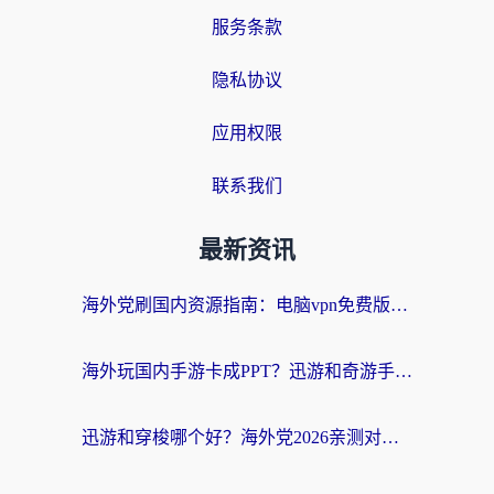
服务条款
隐私协议
应用权限
联系我们
最新资讯
海外党刷国内资源指南：电脑vpn免费版真的能用吗？选对加速器才是关键
海外玩国内手游卡成PPT？迅游和奇游手游哪个好？附真实VPN评测及番茄加速器体验
迅游和穿梭哪个好？海外党2026亲测对比+免费vs付费选择指南，附番茄加速器实测体验