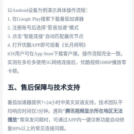
以Android设备为例演示具体操作流程：
1. 在Google Play搜索下载番茄加速器
2. 注册账号后选择"影音加速"模式
3. 点击"智能连接"自动匹配最优节点
4. 打开优酷APP即可观看《长月烬明》
iOS用户可在App Store下载客户端，操作流程完全一致。
实测在多伦多使用5G网络连接后，优酷视频1080P播放零
卡顿。
五、售后保障与技术支持
番茄加速器提供7×24小时中英文双语支持，技术团队平
均响应时间仅3分钟。遇到
"腾讯视频显示所在地区无法
播放"
等突发问题时，可通过APP内一键诊断功能自动修
复80%以上的常见连接问题。