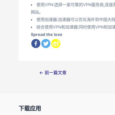
使用VPN:选择一家可靠的VPN服务商,连
网站。
使用加速器:加速器可以优化海外到中国大陆
结合使用VPN和加速器:同时使用VPN和
Spread the love
文
←
前一篇文章
章
导
航
下载应用