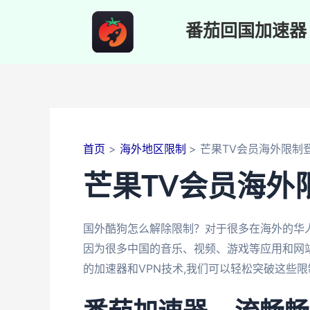
跳
至
番茄回国加速器
内
容
首页
海外地区限制
芒果TV会员海外限制
芒果TV会员海外
国外酷狗怎么解除限制？对于很多在海外的华
因为很多中国的音乐、视频、游戏等应用和网站
的加速器和VPN技术,我们可以轻松突破这些