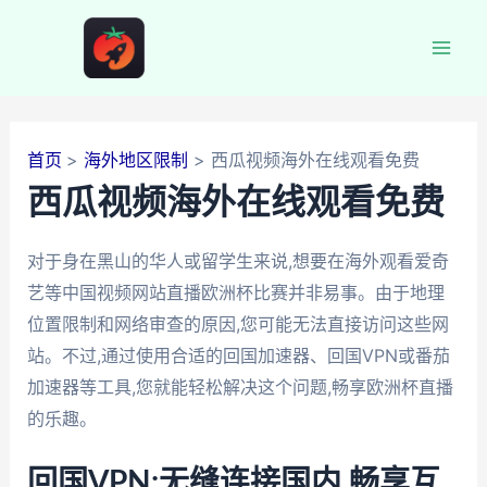
跳
至
Mai
内
容
Men
首页
海外地区限制
西瓜视频海外在线观看免费
西瓜视频海外在线观看免费
对于身在黑山的华人或留学生来说,想要在海外观看爱奇
艺等中国视频网站直播欧洲杯比赛并非易事。由于地理
位置限制和网络审查的原因,您可能无法直接访问这些网
站。不过,通过使用合适的回国加速器、回国VPN或番茄
加速器等工具,您就能轻松解决这个问题,畅享欧洲杯直播
的乐趣。
回国VPN:无缝连接国内,畅享互