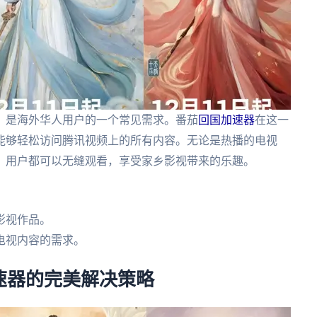
，是海外华人用户的一个常见需求。番茄
回国加速器
在这一
能够轻松访问腾讯视频上的所有内容。无论是热播的电视
，用户都可以无缝观看，享受家乡影视带来的乐趣。
。
影视作品。
电视内容的需求。
速器的完美解决策略