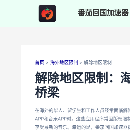
跳
至
番茄回国加速器
内
容
首页
海外地区限制
解除地区限制
解除地区限制：
桥梁
在海外的华人、留学生和工作人员经常面临解
APP和音乐APP时。这些应用程序常因版权
享受最新的音乐。幸运的是，番茄回国加速器