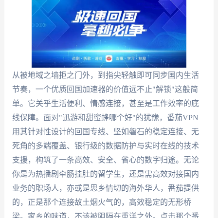
从被地域之墙拒之门外，到指尖轻触即可同步国内生活
节奏，一个优质回国加速器的价值远不止"解锁"这般简
单。它关乎生活便利、情感连接，甚至是工作效率的底
线保障。面对"迅游和甜蜜蜂哪个好"的犹豫，番茄VPN
用其针对性设计的回国专线、坚如磐石的稳定连接、无
死角的多端覆盖、银行级的数据防护与实时在线的技术
支援，构筑了一条高效、安全、省心的数字归途。无论
你是为热播剧牵肠挂肚的留学生，还是需高效对接国内
业务的职场人，亦或是思乡情切的海外华人，番茄提供
的，正是那个连接故土烟火气的，高效稳定的无形桥
梁。家乡的味道，不该被阻隔在重洋之外。点击那个番