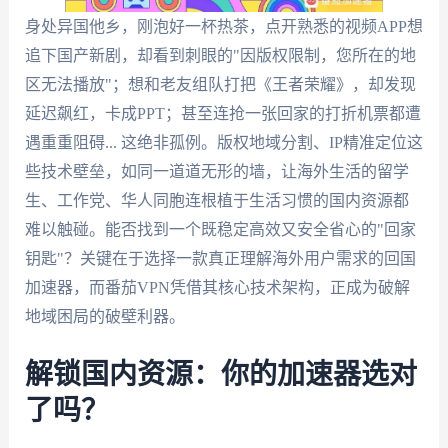
身处异国他乡，刚泡好一杯热茶，点开熟悉的视频APP想
追下国产新剧，却看到刺眼的"因版权限制，您所在的地
区无法播放"；想和老友组队打把《王者荣耀》，却发现
延迟飙红，卡成PPT；甚至连抢一张回家的打折机票都遭
遇重重阻碍... 这绝非孤例。版权地域分割、IP精准定位这
些技术壁垒，如同一道道无形的墙，让海外生活的留学
生、工作党、华人同胞连根植于生活习惯的国内资源都
难以触碰。能否找到一个既稳定高效又安全省心的"回家
钥匙"？关键在于选择一款真正理解海外用户需求的回国
加速器，而番茄VPN凭借其核心技术架构，正成为破解
地域困局的破壁利器。
解锁国内资源：你的加速器选对
了吗？