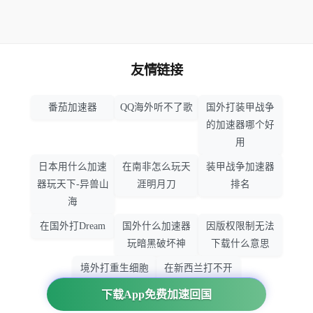
友情链接
番茄加速器
QQ海外听不了歌
国外打装甲战争
的加速器哪个好
用
日本用什么加速
在南非怎么玩天
装甲战争加速器
器玩天下-异兽山
涯明月刀
排名
海
在国外打Dream
国外什么加速器
因版权限制无法
玩暗黑破坏神
下载什么意思
境外打重生细胞
在新西兰打不开
加速器哪个好
大智慧怎么办
下载App免费加速回国