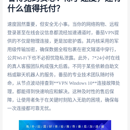
什么值得托付？
速度固然重要，但安全无小事。当你的网络购物、远程
登录甚至在线会议信息都流经加速通道时，番茄VPN提
供的不仅是物理连接，更是加密护盾。其内核采用的军
用级传输加密，确保数据全程包裹在密文隧道中穿行，
公共Wi-Fi下也不必担忧隐私泄露。此外，7*24小时在线
的真人客服团队构成强大后盾。不同于某些依赖自助文
档或聊天机器人的服务，番茄的专业技术团队随时待
命，从节点波动排查到**VPN Windows 10**连接故障处
理，都能得到快速响应和解决。这种及时性的售后保
障，让使用者免于在关键时刻陷入无助的困境，确保每
一次连接都可靠无忧。