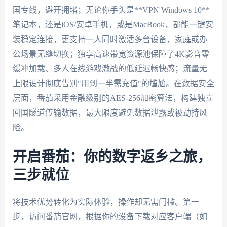
国专线，避开拥堵；无论你手头是**VPN Windows 10**
笔记本，还是iOS/安卓手机，或是MacBook，都能一键安
装稳定连接，更支持一人同时激活多台设备，家庭或办
公场景无缝切换；独享高速带宽资源池保障了4K影音零
缓冲加载、多人在线游戏激战的低延迟畅快感；流量无
上限设计彻底告别"用到一半需充值"的尴尬。在数据安全
层面，番茄采用金融级别的AES-256加密算法，构建独立
回国隧道传输数据，最大限度避免数据泄露或被劫持风
险。
开启番茄：你的数字返乡之旅，
三步就位
将技术优势转化为实际体验，操作却无需门槛。第一
步，访问番茄官网，根据你的设备下载对应客户端（如