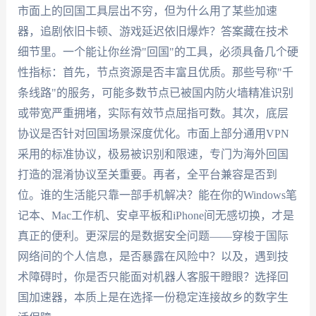
市面上的回国工具层出不穷，但为什么用了某些加速
器，追剧依旧卡顿、游戏延迟依旧爆炸？答案藏在技术
细节里。一个能让你丝滑"回国"的工具，必须具备几个硬
性指标：首先，节点资源是否丰富且优质。那些号称"千
条线路"的服务，可能多数节点已被国内防火墙精准识别
或带宽严重拥堵，实际有效节点屈指可数。其次，底层
协议是否针对回国场景深度优化。市面上部分通用VPN
采用的标准协议，极易被识别和限速，专门为海外回国
打造的混淆协议至关重要。再者，全平台兼容是否到
位。谁的生活能只靠一部手机解决？能在你的Windows笔
记本、Mac工作机、安卓平板和iPhone间无感切换，才是
真正的便利。更深层的是数据安全问题——穿梭于国际
网络间的个人信息，是否暴露在风险中？以及，遇到技
术障碍时，你是否只能面对机器人客服干瞪眼？选择回
国加速器，本质上是在选择一份稳定连接故乡的数字生