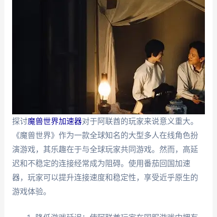
探讨
魔兽世界加速器
对于阿联酋的玩家来说意义重大。
《魔兽世界》作为一款全球知名的大型多人在线角色扮
演游戏，其乐趣在于与全球玩家共同游戏。然而，高延
迟和不稳定的连接经常成为阻碍。使用番茄回国加速
器，玩家可以提升连接速度和稳定性，享受近乎原生的
游戏体验。