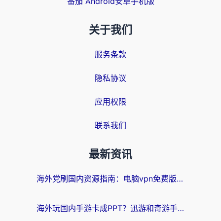
番茄 Android安卓手机版
关于我们
服务条款
隐私协议
应用权限
联系我们
最新资讯
海外党刷国内资源指南：电脑vpn免费版真的能用吗？选对加速器才是关键
海外玩国内手游卡成PPT？迅游和奇游手游哪个好？附真实VPN评测及番茄加速器体验