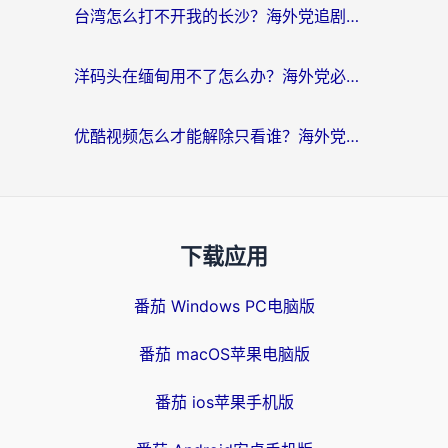
台湾怎么打不开我的长沙？海外党追剧看片、用环球时报不卡的实用指南
洋码头在缅甸用不了怎么办？海外党必备回国加速指南，解决追剧购物生活服务难题
优酷视频怎么才能解除只看谁？海外党亲测有效的追剧自由指南
下载应用
番茄 Windows PC电脑版
番茄 macOS苹果电脑版
番茄 ios苹果手机版