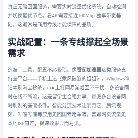
真正无缝回国服务，需要实时流量优化系统，自动检测
并切换最优节点。看4K需要接近100Mbps独享带宽基
础，这通常是商用专线才能保障的品质。
实战配置：一条专线撑起全场景
需求
选准了工具，配置不必繁琐。像
番茄加速器
这类服务支
持全平台——手机上追《乘风破浪的姐姐》，Windows笔
记本刷淘宝秒杀，mac上打网易游戏互不干扰。多设备同
时在线不断流，这是留学生合租共享、家庭多台设备同
时刷剧的基础条件。智能分流技术让爱奇艺、腾讯视
频、哔哩哔哩等应用走回国专用车道，普通网页流量走
本地ISP直连，提速效果显而易见。