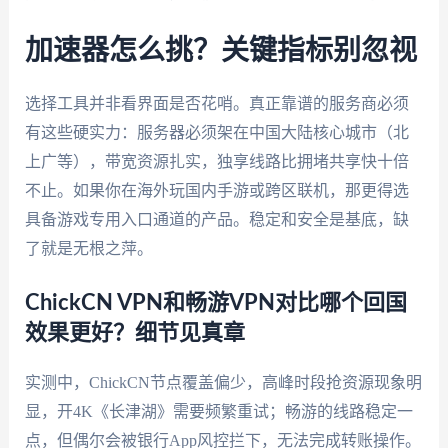
加速器怎么挑？关键指标别忽视
选择工具并非看界面是否花哨。真正靠谱的服务商必须
有这些硬实力：服务器必须架在中国大陆核心城市（北
上广等），带宽资源扎实，独享线路比拥堵共享快十倍
不止。如果你在海外玩国内手游或跨区联机，那更得选
具备游戏专用入口通道的产品。稳定和安全是基底，缺
了就是无根之萍。
ChickCN VPN和畅游VPN对比哪个回国
效果更好？细节见真章
实测中，ChickCN节点覆盖偏少，高峰时段抢资源现象明
显，开4K《长津湖》需要频繁重试；畅游的线路稳定一
点，但偶尔会被银行App风控拦下，无法完成转账操作。