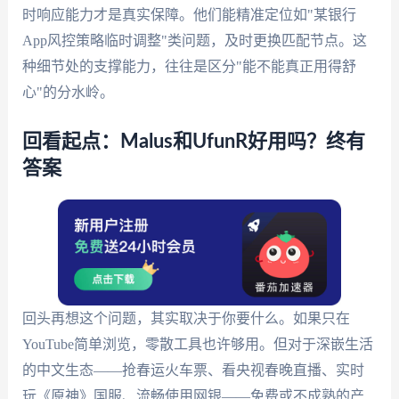
时响应能力才是真实保障。他们能精准定位如"某银行
App风控策略临时调整"类问题，及时更换匹配节点。这
种细节处的支撑能力，往往是区分"能不能真正用得舒
心"的分水岭。
回看起点：Malus和UfunR好用吗？终有
答案
回头再想这个问题，其实取决于你要什么。如果只在
YouTube简单浏览，零散工具也许够用。但对于深嵌生活
的中文生态——抢春运火车票、看央视春晚直播、实时
玩《原神》国服、流畅使用网银——免费或不成熟的产