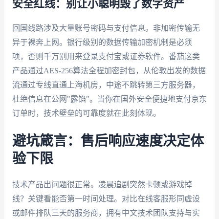
安全红线：别让小聪明毁了数字资产
回国线路涉及大量账号密码与支付信息。非加密传输无
异于裸奔上网。银行级别的数据传输加密机制是必须
项，否则千万别用来登录支付宝或证券软件。番茄这类
产品通过AES-256算法全程加密封包，从伦敦出发的数据
流通过专线直通上海机房，中途不跳转第三方服务器，
杜绝信息在公网"露馅"。当你在国外安全便捷地支付京东
订单时，技术壁垒的可靠度就在此刻体现。
避坑箴言：售后响应速度决定体
验下限
技术产品出问题很正常。凌晨追剧突然卡顿或游戏掉
线？关键看能否第一时间处理。对比在线客服形同虚设
或邮件排队三天的服务商，拥有中文技术团队支持与实