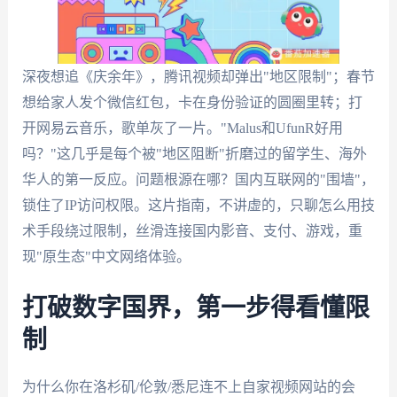
深夜想追《庆余年》，腾讯视频却弹出"地区限制"；春节
想给家人发个微信红包，卡在身份验证的圆圈里转；打
开网易云音乐，歌单灰了一片。"Malus和UfunR好用
吗？"这几乎是每个被"地区阻断"折磨过的留学生、海外
华人的第一反应。问题根源在哪？国内互联网的"围墙"，
锁住了IP访问权限。这片指南，不讲虚的，只聊怎么用技
术手段绕过限制，丝滑连接国内影音、支付、游戏，重
现"原生态"中文网络体验。
打破数字国界，第一步得看懂限
制
为什么你在洛杉矶/伦敦/悉尼连不上自家视频网站的会