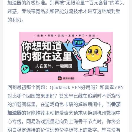
加速器的终极标准。别再被"无限流量""百元套餐"的噱头
迷惑，专线带宽品质和智能分流技术才是穿透地域封锁
的利刃。
回到最初那个问题：Quickback VPN好用吗？和雷霆VPN
对比哪个回国效果更好？答案早已藏在追剧时不断旋转
的加载图标里，在游戏角色卡墙的尴尬瞬间中。当
番茄
加速器
的智能推荐主动把爱奇艺请求切换到杭州数据中
心专线，网易游戏流量定向到上海骨干节点时，你终会
明白稳定连接的价值远超价格标签上的数字。毕竟没有