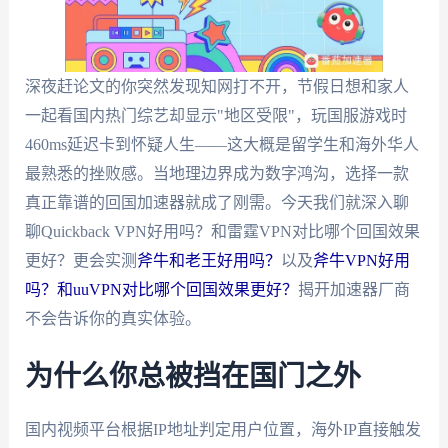
深夜赶论文的你突然发现知网打不开，节假日想和家人
一起看国内热门综艺却显示"地区受限"，玩国服游戏时
460ms延迟卡到怀疑人生——这大概是留学生和海外华人
最熟悉的挫败感。当地理边界成为数字鸿沟，选择一款
真正靠谱的回国加速器就成了刚需。今天我们就深入聊
聊Quickback VPN好用吗？和雷霆VPN对比哪个回国效果
更好？更会实测
斧牛和老王好用吗？
以及
斧牛VPN好用
吗？和uuVPN对比哪个回国效果更好？
揭开加速器厂商
不会告诉你的真实体验。
为什么你总被挡在国门之外
国内视频平台根据IP地址判定用户位置，海外IP直接触发