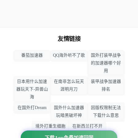
友情链接
番茄加速器
QQ海外听不了歌
国外打装甲战争
的加速器哪个好
用
日本用什么加速
在南非怎么玩天
装甲战争加速器
器玩天下-异兽山
涯明月刀
排名
海
在国外打Dream
国外什么加速器
因版权限制无法
玩暗黑破坏神
下载什么意思
境外打重生细胞
在新西兰打不开
加速器哪个好
大智慧怎么办
下载App免费加速回国