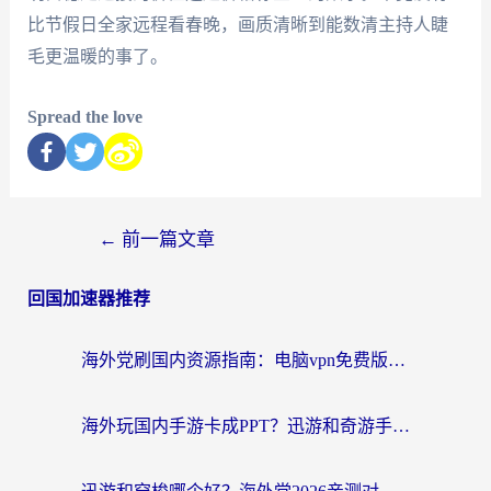
比节假日全家远程看春晚，画质清晰到能数清主持人睫
毛更温暖的事了。
Spread the love
←
前一篇文章
回国加速器推荐
海外党刷国内资源指南：电脑vpn免费版真的能用吗？选对加速器才是关键
海外玩国内手游卡成PPT？迅游和奇游手游哪个好？附真实VPN评测及番茄加速器体验